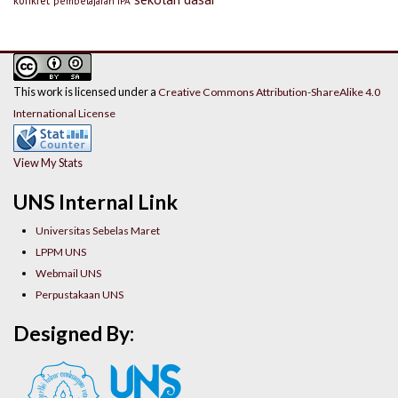
konkret
pembelajaran IPA
This work is licensed under a
Creative Commons Attribution-ShareAlike 4.0
International License
View My Stats
UNS Internal Link
Universitas Sebelas Maret
LPPM UNS
Webmail UNS
Perpustakaan UNS
Designed By: