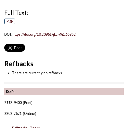
Full Text:
PDF
DOI:
https://doi.org/10.20961/jkc.v9i1.53832
Refbacks
There are currently no refbacks.
ISSN
2338-9400 (Print)
2808-2621 (Online)