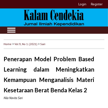
Login
Register
Home
>
Vol 9, No 1 (2021)
>
Sari
Penerapan Model Problem Based
Learning dalam Meningkatkan
Kemampuan Menganalisis Materi
Kesetaraan Berat Benda Kelas 2
Nila Novita Sari