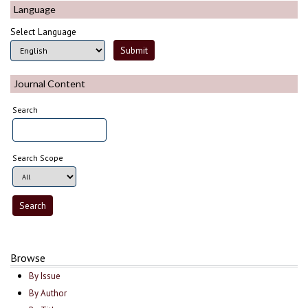
Language
Select Language
Journal Content
Search
Search Scope
Browse
By Issue
By Author