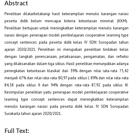
Abstract
Penelitian dilatarbelakangi hasil keterampilan menulis karangan narasi
peserta didik belum mencapai kriteria ketuntasan minimal (KKM).
Penelitian bertujuan untuk meningkatkan keterampilan menulis karangan
narasi dengan penerapan model pembelajaran cooperative learning type
concept sentences pada peserta didik kelas IV SDN Soropadan tahun
ajaran 2020/2021. Penelitian ini merupakan penelitian tindakan kelas
dengan langkah perencanaan, pelaksanaan, pengamatan, dan refleksi
yang dilaksanakan dalam tiga siklus. Hasil penelitian menunjukkan adanya
peningkatan ketuntasan klasikal dari 39% dengan nilai rata-rata 75,42
menjadi 67% dan nilai rata-rata 80,97 pada siklus I, 89% dan nilai rata-rata
84,58 pada siklus II dan 94% dengan rata-rata 87,92 pada siklus III.
Kesimpulan penelitian yaitu penerapan model pembelajaran cooperative
learning type concept sentences dapat meningkatkan keterampilan
menulis karangan narasi pada peserta didik kelas IV SDN Soropadan
Surakarta tahun ajaran 2020/2021.
Full Text: