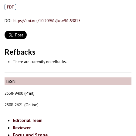
PDF
DOI:
https://doi.org/10.20961/jkc.v9i1.53815
Refbacks
There are currently no refbacks.
ISSN
2338-9400 (Print)
2808-2621 (Online)
Editorial Team
Reviewer
Focus and Scope