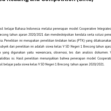
hasil belajar Bahasa Indonesia melalui penerapan model Cooperative Integrate
recong tahun ajaran 2020/2021 dan mendeskripsikan kendala serta solusi pe
a. Penelitian ini merupakan penelitian tindakan kelas (PTK) yang dilaksanak
Subyek dari penelitian ini adalah siswa kelas V SD Negeri 1 Brecong tahun aja
yang digunakan yaitu wawancara, observasi, tes dan analisis dokumen. Va
aliditas isi. Hasil penelitian menunjukkan bahwa penerapan model Cooperati
il belajar pada siswa kelas V SD Negeri 1 Brecong tahun ajaran 2020/2021.