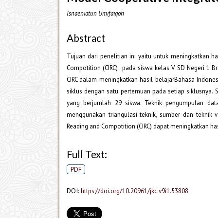
Isnaeniatun Umifaiqoh
Abstract
Tujuan dari penelitian ini yaitu untuk meningkatkan 
Compotition (CIRC) pada siswa kelas V SD Negeri 1 B
CIRC dalam meningkatkan hasil belajarBahasa Indonesi
siklus dengan satu pertemuan pada setiap siklusnya. 
yang berjumlah 29 siswa. Teknik pengumpulan data 
menggunakan triangulasi teknik, sumber dan teknik v
Reading and Compotition (CIRC) dapat meningkatkan has
Full Text:
PDF
DOI:
https://doi.org/10.20961/jkc.v9i1.53808