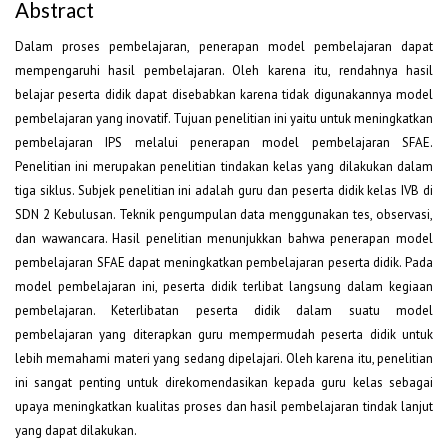
Abstract
Dalam proses pembelajaran, penerapan model pembelajaran dapat
mempengaruhi hasil pembelajaran. Oleh karena itu, rendahnya hasil
belajar peserta didik dapat disebabkan karena tidak digunakannya model
pembelajaran yang inovatif. Tujuan penelitian ini yaitu untuk meningkatkan
pembelajaran IPS melalui penerapan model pembelajaran SFAE.
Penelitian ini merupakan penelitian tindakan kelas yang dilakukan dalam
tiga siklus. Subjek penelitian ini adalah guru dan peserta didik kelas IVB di
SDN 2 Kebulusan. Teknik pengumpulan data menggunakan tes, observasi,
dan wawancara. Hasil penelitian menunjukkan bahwa penerapan model
pembelajaran SFAE dapat meningkatkan pembelajaran peserta didik. Pada
model pembelajaran ini, peserta didik terlibat langsung dalam kegiaan
pembelajaran. Keterlibatan peserta didik dalam suatu model
pembelajaran yang diterapkan guru mempermudah peserta didik untuk
lebih memahami materi yang sedang dipelajari. Oleh karena itu, penelitian
ini sangat penting untuk direkomendasikan kepada guru kelas sebagai
upaya meningkatkan kualitas proses dan hasil pembelajaran tindak lanjut
yang dapat dilakukan.