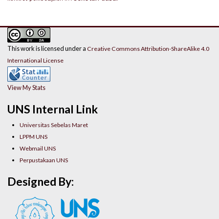
This work is licensed under a
Creative Commons Attribution-ShareAlike 4.0
International License
View My Stats
UNS Internal Link
Universitas Sebelas Maret
LPPM UNS
Webmail UNS
Perpustakaan UNS
Designed By: