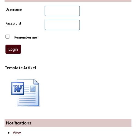
Username
Password
Remember me
Template Artikel
Notifications
View