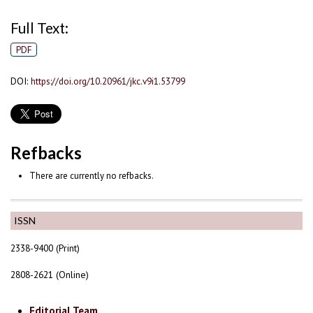
Full Text:
PDF
DOI:
https://doi.org/10.20961/jkc.v9i1.53799
Refbacks
There are currently no refbacks.
ISSN
2338-9400 (Print)
2808-2621 (Online)
Editorial Team