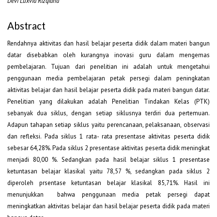
Devi Luxvia Rizqiana
Abstract
Rendahnya aktivitas dan hasil belajar peserta didik dalam materi bangun
datar disebabkan oleh kurangnya inovasi guru dalam mengemas
pembelajaran. Tujuan dari penelitian ini adalah untuk mengetahui
penggunaan media pembelajaran petak persegi dalam peningkatan
aktivitas belajar dan hasil belajar peserta didik pada materi bangun datar.
Penelitian yang dilakukan adalah Penelitian Tindakan Kelas (PTK)
sebanyak dua siklus, dengan setiap siklusnya terdiri dua pertemuan.
Adapun tahapan setiap siklus yaitu perencanaan, pelaksanaan, observasi
dan refleksi. Pada siklus 1 rata- rata presentase aktivitas peserta didik
sebesar 64,28%. Pada siklus 2 presentase aktivitas peserta didik meningkat
menjadi 80,00 %. Sedangkan pada hasil belajar siklus 1 presentase
ketuntasan belajar klasikal yaitu 78,57 %, sedangkan pada siklus 2
diperoleh prsentase ketuntasan belajar klasikal 85,71%. Hasil ini
menunjukkan bahwa penggunaan media petak persegi dapat
meningkatkan aktivitas belajar dan hasil belajar peserta didik pada materi