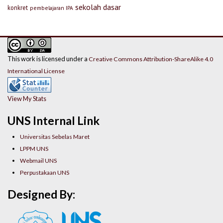
sekolah dasar
konkret
pembelajaran IPA
This work is licensed under a
Creative Commons Attribution-ShareAlike 4.0
International License
View My Stats
UNS Internal Link
Universitas Sebelas Maret
LPPM UNS
Webmail UNS
Perpustakaan UNS
Designed By: