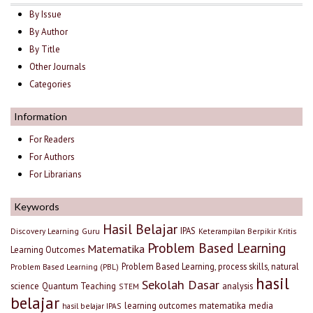
By Issue
By Author
By Title
Other Journals
Categories
Information
For Readers
For Authors
For Librarians
Keywords
Hasil Belajar
IPAS
Discovery Learning
Guru
Keterampilan Berpikir Kritis
Problem Based Learning
Matematika
Learning Outcomes
Problem Based Learning, process skills, natural
Problem Based Learning (PBL)
hasil
Sekolah Dasar
science
Quantum Teaching
analysis
STEM
belajar
learning outcomes
matematika
media
hasil belajar IPAS