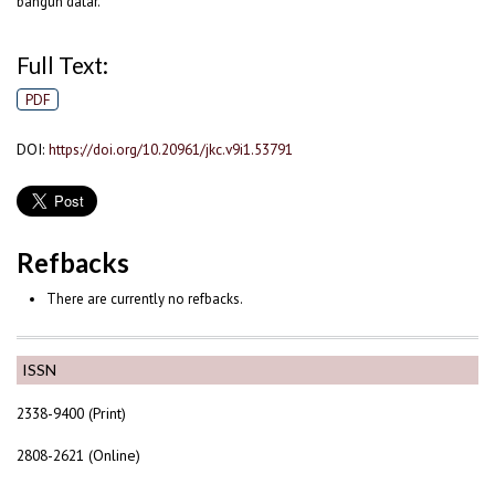
bangun datar.
Full Text:
PDF
DOI:
https://doi.org/10.20961/jkc.v9i1.53791
Refbacks
There are currently no refbacks.
ISSN
2338-9400 (Print)
2808-2621 (Online)