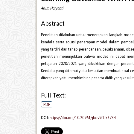
Arum Haryanti
Abstract
Penelitian dilakukan untuk menerapkan langkah mod
kendala serta solusi penerapan model dalam pembelaj
yang terdiri dari tahap perencanaan, pelaksanaan, obser
penelitian menunjukkan bahwa model ini dapat meni
pelajaran 2020/2021 yang dibuktikan dengan persenta
Kendala yang ditemui yaitu kesulitan membuat soal ce
diterapkan yaitu membimbing peserta didik yang kesuli
Full Text:
PDF
DOI:
https://doi.org/10.20961/jkc.v9i1.53784