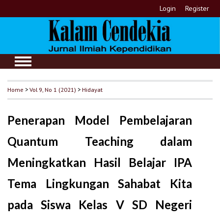
Login
Register
Home
>
Vol 9, No 1 (2021)
>
Hidayat
Penerapan Model Pembelajaran
Quantum Teaching dalam
Meningkatkan Hasil Belajar IPA
Tema Lingkungan Sahabat Kita
pada Siswa Kelas V SD Negeri