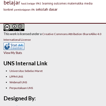
belajar
learning outcomes
matematika
media
hasil belajar IPAS
sekolah dasar
konkret
pembelajaran IPA
This work is licensed under a
Creative Commons Attribution-ShareAlike 4.0
International License
View My Stats
UNS Internal Link
Universitas Sebelas Maret
LPPM UNS
Webmail UNS
Perpustakaan UNS
Designed By: