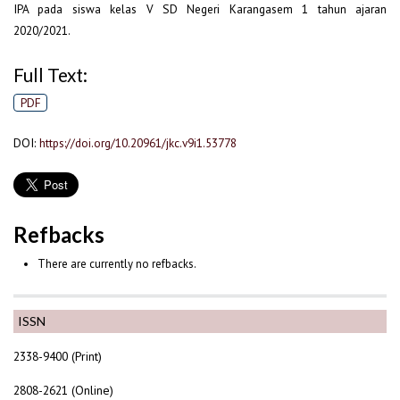
IPA pada siswa kelas V SD Negeri Karangasem 1 tahun ajaran
2020/2021.
Full Text:
PDF
DOI:
https://doi.org/10.20961/jkc.v9i1.53778
Refbacks
There are currently no refbacks.
ISSN
2338-9400 (Print)
2808-2621 (Online)