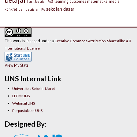
belajar
learning outcomes
matematika
media
hasil belajar IPAS
sekolah dasar
konkret
pembelajaran IPA
This work is licensed under a
Creative Commons Attribution-ShareAlike 4.0
International License
View My Stats
UNS Internal Link
Universitas Sebelas Maret
LPPM UNS
Webmail UNS
Perpustakaan UNS
Designed By: