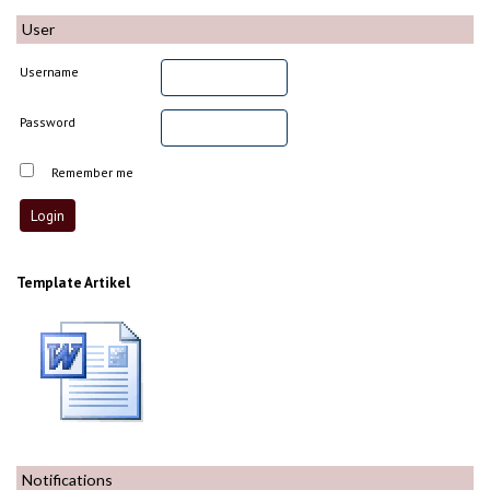
User
Username
Password
Remember me
Template Artikel
Notifications