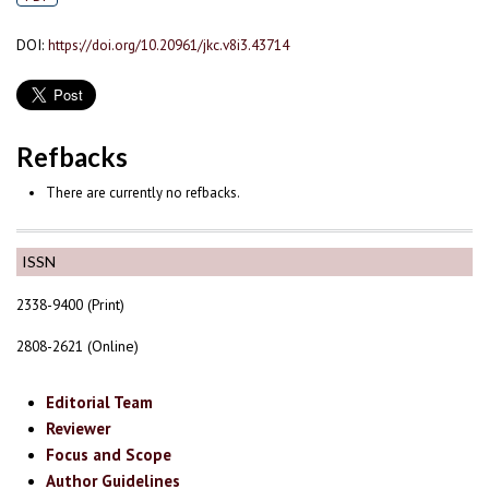
DOI:
https://doi.org/10.20961/jkc.v8i3.43714
Refbacks
There are currently no refbacks.
ISSN
2338-9400 (Print)
2808-2621 (Online)
Editorial Team
Reviewer
Focus and Scope
Author Guidelines