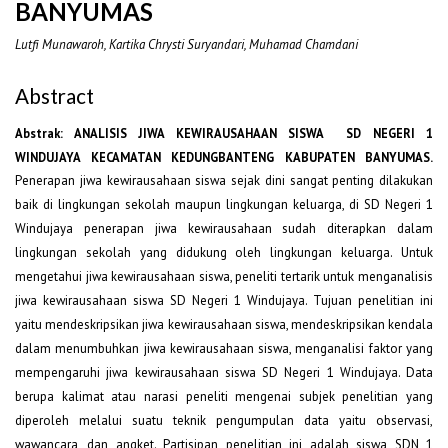
BANYUMAS
Lutfi Munawaroh, Kartika Chrysti Suryandari, Muhamad Chamdani
Abstract
Abstrak
: ANALISIS JIWA KEWIRAUSAHAAN SISWA SD NEGERI 1
WINDUJAYA KECAMATAN KEDUNGBANTENG KABUPATEN BANYUMAS.
Penerapan jiwa kewirausahaan siswa sejak dini sangat penting dilakukan
baik di lingkungan sekolah maupun lingkungan keluarga, di SD Negeri 1
Windujaya penerapan jiwa kewirausahaan sudah diterapkan dalam
lingkungan sekolah yang didukung oleh lingkungan keluarga. Untuk
mengetahui jiwa kewirausahaan siswa, peneliti tertarik untuk menganalisis
jiwa kewirausahaan siswa SD Negeri 1 Windujaya. Tujuan penelitian ini
yaitu mendeskripsikan jiwa kewirausahaan siswa, mendeskripsikan kendala
dalam menumbuhkan jiwa kewirausahaan siswa, menganalisi faktor yang
mempengaruhi jiwa kewirausahaan siswa SD Negeri 1 Windujaya. Data
berupa kalimat atau narasi peneliti mengenai subjek penelitian yang
diperoleh melalui suatu teknik pengumpulan data yaitu observasi,
wawancara, dan angket. Partisipan penelitian ini adalah siswa SDN 1