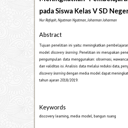
pada Siswa Kelas V SD Neger
Nur Rofiqoh, Ngatman Ngatman, Joharman Joharman
Abstract
Tujuan penelitian ini yaitu: meningkatkan pembelaja
model
discovery learning
. Penelitian ini merupakan pene
pengumpulan data menggunakan: observasi, wawancara, 
dan validitas isi. Analisis data melalui reduksi data,
discovery learning
dengan media model dapat meningkatk
tahun ajaran 2018/2019.
Keywords
discovery learning, media model, bangun ruang