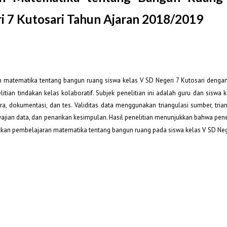
i 7 Kutosari Tahun Ajaran 2018/2019
ran matematika tentang bangun ruang siswa kelas V SD Negeri 7 Kutosari deng
litian tindakan kelas kolaboratif. Subjek penelitian ini adalah guru dan siswa k
dokumentasi, dan tes. Validitas data menggunakan triangulasi sumber, triang
 penyajian data, dan penarikan kesimpulan. Hasil penelitian menunjukkan bahwa p
an pembelajaran matematika tentang bangun ruang pada siswa kelas V SD Nege