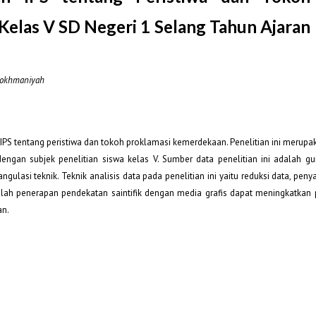
Kelas V SD Negeri 1 Selang Tahun Ajaran
Rokhmaniyah
IPS tentang peristiwa dan tokoh proklamasi kemerdekaan. Penelitian ini merupa
 dengan subjek penelitian siswa kelas V. Sumber data penelitian ini adalah gu
gulasi teknik. Teknik analisis data pada penelitian ini yaitu reduksi data, peny
dalah penerapan pendekatan saintifik dengan media grafis dapat meningkatkan
an.