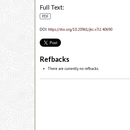
Full Text:
PDF
DOI:
https://doi.org/10.20961/jkc.v7i2.40690
Refbacks
There are currently no refbacks.