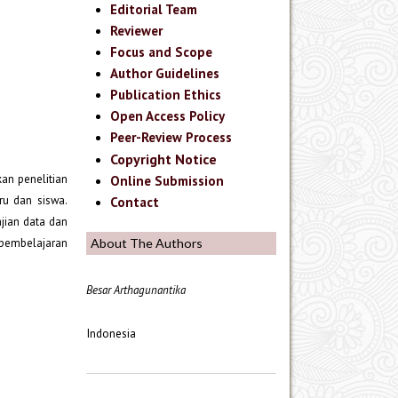
Editorial Team
Reviewer
Focus and Scope
Author Guidelines
Publication Ethics
Open Access Policy
Peer-Review Process
Copyright Notice
kan penelitian
Online Submission
ru dan siswa.
Contact
ajian data dan
 pembelajaran
About The Authors
Besar Arthagunantika
Indonesia