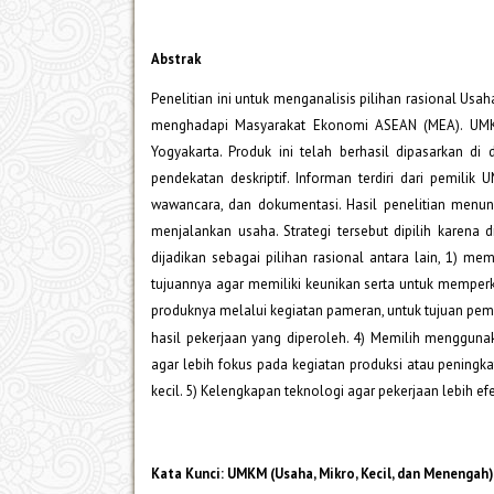
Abstrak
Penelitian ini untuk menganalisis pilihan rasional U
menghadapi Masyarakat Ekonomi ASEAN (MEA). UMKM
Yogyakarta. Produk ini telah berhasil dipasarkan di
pendekatan deskriptif. Informan terdiri dari pemili
wawancara, dan dokumentasi. Hasil penelitian menun
menjalankan usaha. Strategi tersebut dipilih karena d
dijadikan sebagai pilihan rasional antara lain, 1) 
tujuannya agar memiliki keunikan serta untuk memperk
produknya melalui kegiatan pameran, untuk tujuan pem
hasil pekerjaan yang diperoleh. 4) Memilih menggun
agar lebih fokus pada kegiatan produksi atau pening
kecil. 5) Kelengkapan teknologi agar pekerjaan lebih efek
Kata Kunci: UMKM (Usaha, Mikro, Kecil, dan Menengah)