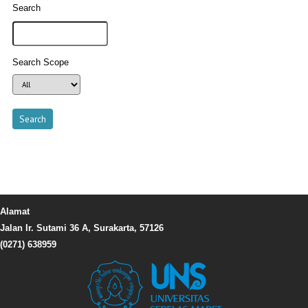
Search
Search Scope
Alamat
Jalan Ir. Sutami 36 A, Surakarta, 57126
(0271) 638959