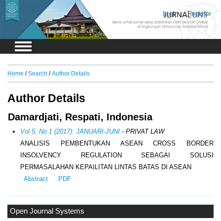
Login
Register
Home
/
Search
/
Author Details
Author Details
Damardjati, Respati, Indonesia
Vol 5, No 1 (2017): JANUARI-JUNI
- PRIVAT LAW
ANALISIS PEMBENTUKAN ASEAN CROSS BORDER
INSOLVENCY REGULATION SEBAGAI SOLUSI
PERMASALAHAN KEPAILITAN LINTAS BATAS DI ASEAN
Abstract
PDF
Open Journal Systems