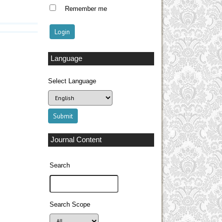
Remember me
Language
Select Language
Journal Content
Search
Search Scope