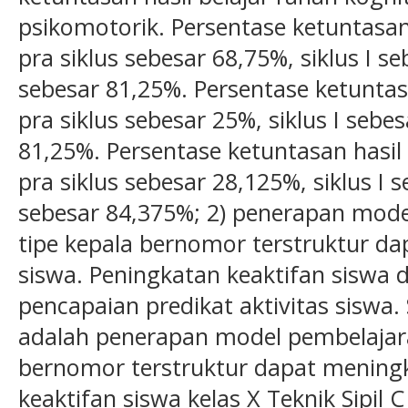
psikomotorik. Persentase ketuntasan 
pra siklus sebesar 68,75%, siklus I se
sebesar 81,25%. Persentase ketuntasa
pra siklus sebesar 25%, siklus I sebes
81,25%. Persentase ketuntasan hasil
pra siklus sebesar 28,125%, siklus I 
sebesar 84,375%; 2) penerapan mode
tipe kepala bernomor terstruktur d
siswa. Peningkatan keaktifan siswa d
pencapaian predikat aktivitas siswa. 
adalah penerapan model pembelajara
bernomor terstruktur dapat meningka
keaktifan siswa kelas X Teknik Sipil 