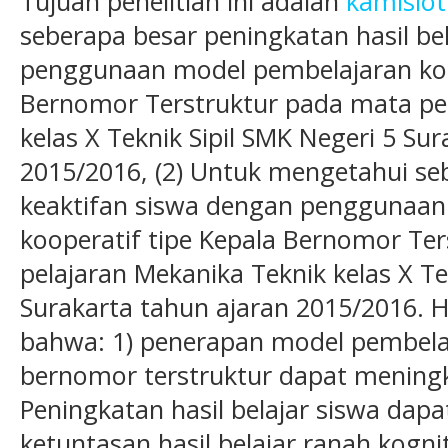
Tujuan penelitian ini adalah
kamislot
seberapa besar peningkatan hasil be
penggunaan model pembelajaran koo
Bernomor Terstruktur pada mata pe
kelas X Teknik Sipil SMK Negeri 5 Su
2015/2016, (2) Untuk mengetahui se
keaktifan siswa dengan penggunaan
kooperatif tipe Kepala Bernomor Te
pelajaran Mekanika Teknik kelas X Te
Surakarta tahun ajaran 2015/2016. H
bahwa: 1) penerapan model pembelaj
bernomor terstruktur dapat meningka
Peningkatan hasil belajar siswa dapat
ketuntasan hasil belajar ranah kognit