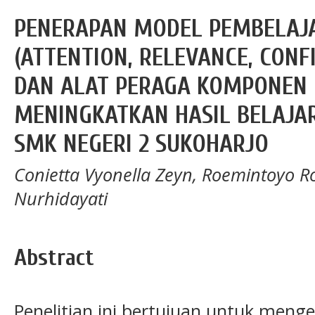
PENERAPAN MODEL PEMBELAJ
(ATTENTION, RELEVANCE, CONF
DAN ALAT PERAGA KOMPONEN
MENINGKATKAN HASIL BELAJAR
SMK NEGERI 2 SUKOHARJO
Conietta Vyonella Zeyn, Roemintoyo R
Nurhidayati
Abstract
Penelitian ini bertujuan untuk menge