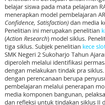
belajar siswa pada mata pelajaran 
menerapkan model pembelajaran A
Confidence, Satisfaction)
dan media 
Penelitian ini merupakan penelitian
k
(
Action Research
) model siklus. Penel
tiga siklus. Subjek penelitian
kece slo
SMK Negeri 2 Sukoharjo Tahun Ajar
diperoleh melalui identifikasi perm
dengan melakukan tindak pra siklus. 
dengan perencanaan berupa penyus
pembelajaran melalui penerapan mo
media komponen bangunan, pelaksan
dan refleksi untuk tindakan siklus II 