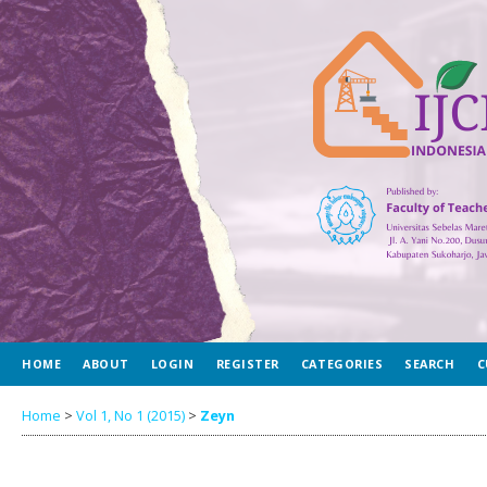
HOME
ABOUT
LOGIN
REGISTER
CATEGORIES
SEARCH
C
Home
>
Vol 1, No 1 (2015)
>
Zeyn