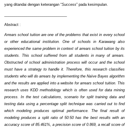
yang ditandai dengan keterangan “
Success
” pada kesimpulan.
_______________________________
Abstract :
Arrears school tuition are one of the problems that exist in every school
or other educational institution. One of schools in Karawang also
experienced the same problem in context of arrears school tuition by its
students. This school suffered from all students in many of arrears.
Obstructed of school administration process will occur and the school
must have a strategy to handle it. Therefore, this research classifies
students who will do arrears by implementing the Naïve Bayes algorithm
and the results are applied into a website for arrears school tuition. This
research uses KDD methodology which is often used for data mining
process. In the test calculations, scenario for split training data and
testing data using a percentage split technique was carried out to find
which modeling produces optimal performance. The final result of
modeling produces a split ratio of 50:50 has the best results with an
accuracy score of 85.461%, a precision score of 0.869, a recall score of