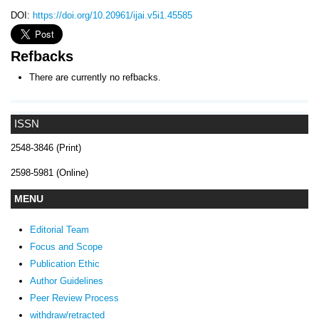
DOI:
https://doi.org/10.20961/ijai.v5i1.45585
Refbacks
There are currently no refbacks.
ISSN
2548-3846 (Print)
2598-5981 (Online)
MENU
Editorial Team
Focus and Scope
Publication Ethic
Author Guidelines
Peer Review Process
withdraw/retracted