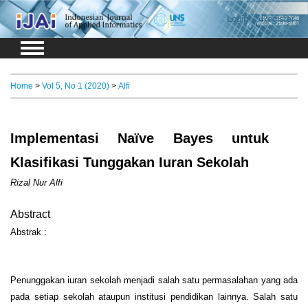
Login
Register
Home
>
Vol 5, No 1 (2020)
>
Alfi
Implementasi Naïve Bayes untuk
Klasifikasi Tunggakan Iuran Sekolah
Rizal Nur Alfi
Abstract
Abstrak :
Penunggakan iuran sekolah menjadi salah satu permasalahan yang ada
pada setiap sekolah ataupun institusi pendidikan lainnya. Salah satu