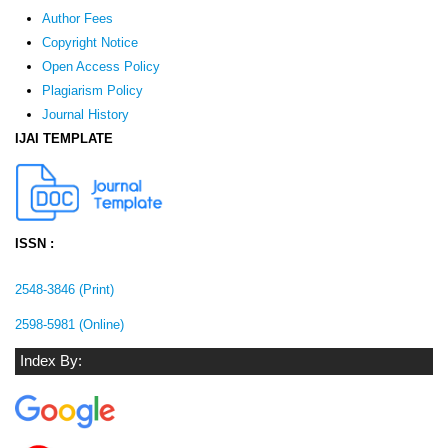
Author Fees
Copyright Notice
Open Access Policy
Plagiarism Policy
Journal History
IJAI TEMPLATE
ISSN :
2548-3846 (Print)
2598-5981 (Online)
Index By: