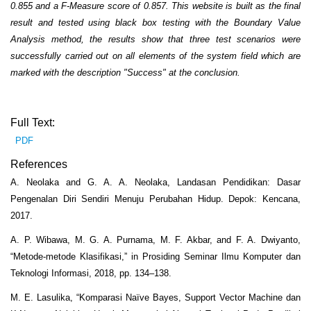
0.855 and a F-Measure score of 0.857. This website is built as the final
result and tested using black box testing with the Boundary Value
Analysis method, the results show that three test scenarios were
successfully carried out on all elements of the system field which are
marked with the description "Success" at the conclusion.
Full Text:
PDF
References
A. Neolaka and G. A. A. Neolaka, Landasan Pendidikan: Dasar
Pengenalan Diri Sendiri Menuju Perubahan Hidup. Depok: Kencana,
2017.
A. P. Wibawa, M. G. A. Purnama, M. F. Akbar, and F. A. Dwiyanto,
“Metode-metode Klasifikasi,” in Prosiding Seminar Ilmu Komputer dan
Teknologi Informasi, 2018, pp. 134–138.
M. E. Lasulika, “Komparasi Naïve Bayes, Support Vector Machine dan