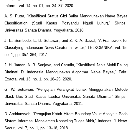
Inform., vol. 14, no. 01, pp. 34–37, 2020.
A. S. Putra, “Klasifikasi Status Gizi Balita Menggunakan Naïve Bayes
Classification (Studi Kasus Posyandu Ngudi Luhur),” Skripsi.
Universitas Sanata Dharma, Yogyakarta, 2018.
J. E. Sembodo, E. B. Setiawan, and Z. K. A. Baizal, “A Framework for
Classifying Indonesian News Curator in Twitter,” TELKOMNIKA, vol. 15,
no. 1, pp. 357–364, 2017.
J. H. Jaman, A. R. Sanjaya, and Carudin, “Klasifikasi Jenis Mobil Paling
Diminati Di Indonesia Menggunakan Algoritma Naive Bayes,” Fakt.
Exacta, vol. 13, no. 1, pp. 18–25, 2020.
G. W. Setiawan, “Pengujian Perangkat Lunak Menggunakan Metode
Black Box Studi Kasus Exelsa Universitas Sanata Dharma,” Skripsi.
Universitas Sanata Dharma Yogyakarta, 2011.
D. Andriansyah, “Pengujian Kotak Hitam Boundary Value Analysis Pada
Sistem Informasi Manajemen Konseling Tugas Akhir,” Indones. J. Netw.
Secur., vol. 7, no. 1, pp. 13–18, 2018.