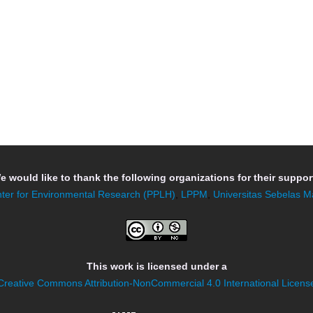
e would like to thank the following organizations for their support
ter for Environmental Research (PPLH)
,
LPPM
,
Universitas Sebelas M
This work is licensed under a
Creative Commons Attribution-NonCommercial 4.0 International Licens