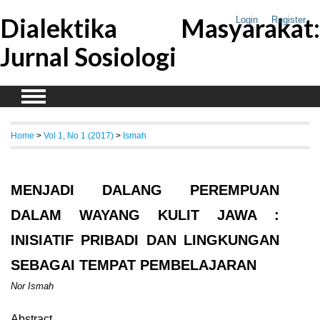
Dialektika Masyarakat:
Login
Register
Jurnal Sosiologi
Home
>
Vol 1, No 1 (2017)
>
Ismah
MENJADI DALANG PEREMPUAN
DALAM WAYANG KULIT JAWA :
INISIATIF PRIBADI DAN LINGKUNGAN
SEBAGAI TEMPAT PEMBELAJARAN
Nor Ismah
Abstract