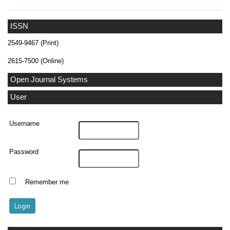
ISSN
2549-9467 (Print)
2615-7500 (Online)
Open Journal Systems
User
Username
Password
Remember me