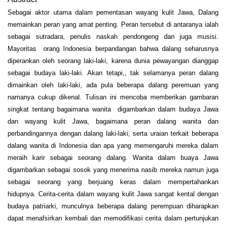
Sebagai aktor utama dalam pementasan wayang kulit Jawa, Dalang
memainkan peran yang amat penting. Peran tersebut di antaranya ialah
sebagai sutradara, penulis naskah pendongeng dan juga musisi.
Mayoritas orang Indonesia berpandangan bahwa dalang seharusnya
diperankan oleh seorang laki-laki, karena dunia pewayangan dianggap
sebagai budaya laki-laki. Akan tetapi,, tak selamanya peran dalang
dimainkan oleh laki-laki, ada pula beberapa dalang peremuan yang
namanya cukup dikenal. Tulisan ini mencoba memberikan gambaran
singkat tentang bagaimana wanita digambarkan dalam budaya Jawa
dan wayang kulit Jawa, bagaimana peran dalang wanita dan
perbandingannya dengan dalang laki-laki, serta uraian terkait beberapa
dalang wanita di Indonesia dan apa yang memengaruhi mereka dalam
meraih karir sebagai seorang dalang. Wanita dalam buaya Jawa
digambarkan sebagai sosok yang menerima nasib mereka namun juga
sebagai seorang yang berjuang keras dalam mempertahankan
hidupnya. Cerita-cerita dalam wayang kulit Jawa sangat kental dengan
budaya patriarki, munculnya beberapa dalang perempuan diharapkan
dapat menafsirkan kembali dan memodifikasi cerita dalam pertunjukan