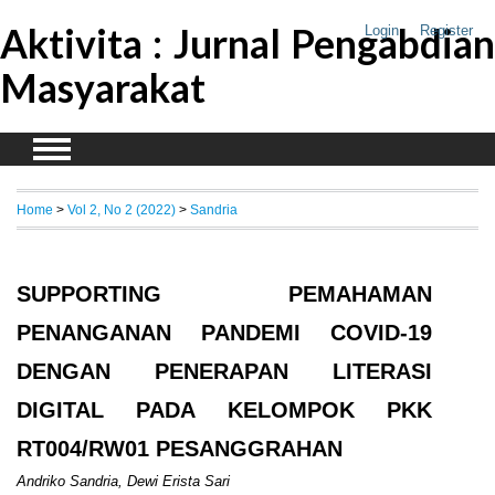
Aktivita : Jurnal Pengabdian
Login
Register
Masyarakat
Home
>
Vol 2, No 2 (2022)
>
Sandria
SUPPORTING PEMAHAMAN
PENANGANAN PANDEMI COVID-19
DENGAN PENERAPAN LITERASI
DIGITAL PADA KELOMPOK PKK
RT004/RW01 PESANGGRAHAN
Andriko Sandria, Dewi Erista Sari