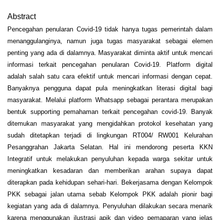
Abstract
Pencegahan penularan Covid-19 tidak hanya tugas pemerintah dalam
menanggulanginya, namun juga tugas masyarakat sebagai elemen
penting yang ada di dalamnya. Masyarakat diminta aktif untuk mencari
informasi terkait pencegahan penularan Covid-19. Platform digital
adalah salah satu cara efektif untuk mencari informasi dengan cepat.
Banyaknya pengguna dapat pula meningkatkan literasi digital bagi
masyarakat. Melalui platform Whatsapp sebagai perantara merupakan
bentuk supporting pemahaman terkait pencegahan covid-19. Banyak
ditemukan masyarakat yang mengidahkan protokol kesehatan yang
sudah ditetapkan terjadi di lingkungan RT004/ RW001 Kelurahan
Pesanggrahan Jakarta Selatan. Hal ini mendorong peserta KKN
Integratif untuk melakukan penyuluhan kepada warga sekitar untuk
meningkatkan kesadaran dan memberikan arahan supaya dapat
diterapkan pada kehidupan sehari-hari. Bekerjasama dengan Kelompok
PKK sebagai jalan utama sebab Kelompok PKK adalah pionir bagi
kegiatan yang ada di dalamnya. Penyuluhan dilakukan secara menarik
karena menggunakan ilustrasi apik dan video pemaparan yang jelas