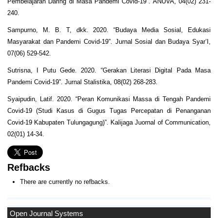
Pembelajaran Daring di Masa Pandemi Covid-19”. ANUVA, 04(02) 231-
240.
Sampurno, M. B. T, dkk. 2020. “Budaya Media Sosial, Edukasi
Masyarakat dan Pandemi Covid-19”. Jurnal Sosial dan Budaya Syar’I,
07(06) 529-542.
Sutrisna, I Putu Gede. 2020. “Gerakan Literasi Digital Pada Masa
Pandemi Covid-19”. Jurnal Stalistika, 08(02) 268-283.
Syaipudin, Latif. 2020. “Peran Komunikasi Massa di Tengah Pandemi
Covid-19 (Studi Kasus di Gugus Tugas Percepatan di Penanganan
Covid-19 Kabupaten Tulungagung)”. Kalijaga Juornal of Communication,
02(01) 14-34.
Refbacks
There are currently no refbacks.
Open Journal Systems