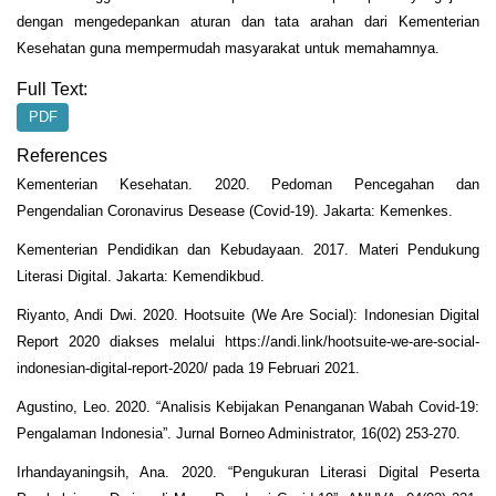
dengan mengedepankan aturan dan tata arahan dari Kementerian
Kesehatan guna mempermudah masyarakat untuk memahamnya.
Full Text:
PDF
References
Kementerian Kesehatan. 2020. Pedoman Pencegahan dan
Pengendalian Coronavirus Desease (Covid-19). Jakarta: Kemenkes.
Kementerian Pendidikan dan Kebudayaan. 2017. Materi Pendukung
Literasi Digital. Jakarta: Kemendikbud.
Riyanto, Andi Dwi. 2020. Hootsuite (We Are Social): Indonesian Digital
Report 2020 diakses melalui https://andi.link/hootsuite-we-are-social-
indonesian-digital-report-2020/ pada 19 Februari 2021.
Agustino, Leo. 2020. “Analisis Kebijakan Penanganan Wabah Covid-19:
Pengalaman Indonesia”. Jurnal Borneo Administrator, 16(02) 253-270.
Irhandayaningsih, Ana. 2020. “Pengukuran Literasi Digital Peserta