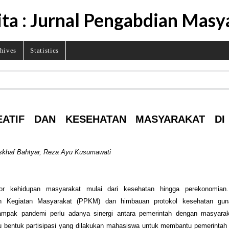
ita : Jurnal Pengabdian Masy
hives
Statistics
EATIF DAN KESEHATAN MASYARAKAT DI
Muskhaf Bahtyar, Reza Ayu Kusumawati
r kehidupan masyarakat mulai dari kesehatan hingga perekonomian.
 Kegiatan Masyarakat (PPKM) dan himbauan protokol kesehatan gu
pak pandemi perlu adanya sinergi antara pemerintah dengan masyarak
u bentuk partisipasi yang dilakukan mahasiswa untuk membantu pemerintah