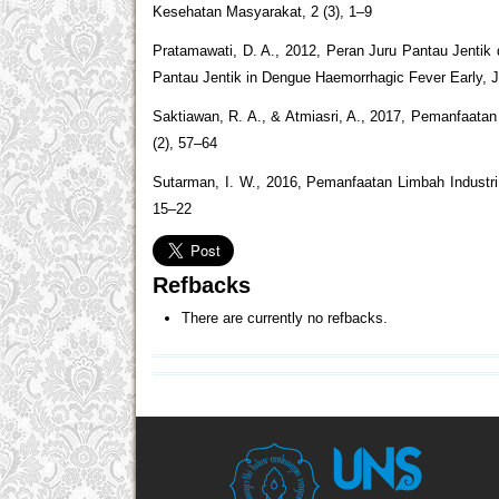
Kesehatan Masyarakat, 2 (3), 1–9
Pratamawati, D. A., 2012, Peran Juru Pantau Jenti
Pantau Jentik in Dengue Haemorrhagic Fever Early, J
Saktiawan, R. A., & Atmiasri, A., 2017, Pemanfaat
(2), 57–64
Sutarman, I. W., 2016, Pemanfaatan Limbah Industr
15–22
Refbacks
There are currently no refbacks.