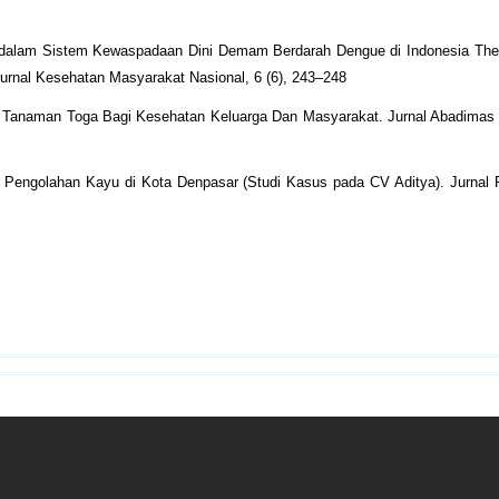
k dalam Sistem Kewaspadaan Dini Demam Berdarah Dengue di Indonesia The 
urnal Kesehatan Masyarakat Nasional, 6 (6), 243–248
an Tanaman Toga Bagi Kesehatan Keluarga Dan Masyarakat. Jurnal Abadimas
i Pengolahan Kayu di Kota Denpasar (Studi Kasus pada CV Aditya). Jurnal 