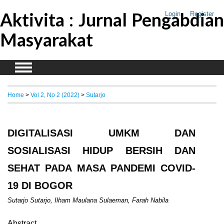
Aktivita : Jurnal Pengabdian
Login
Register
Masyarakat
Home
>
Vol 2, No 2 (2022)
>
Sutarjo
DIGITALISASI UMKM DAN
SOSIALISASI HIDUP BERSIH DAN
SEHAT PADA MASA PANDEMI COVID-
19 DI BOGOR
Sutarjo Sutarjo, Ilham Maulana Sulaeman, Farah Nabila
Abstract