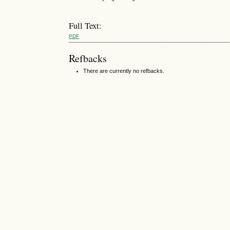
Full Text:
PDF
Refbacks
There are currently no refbacks.