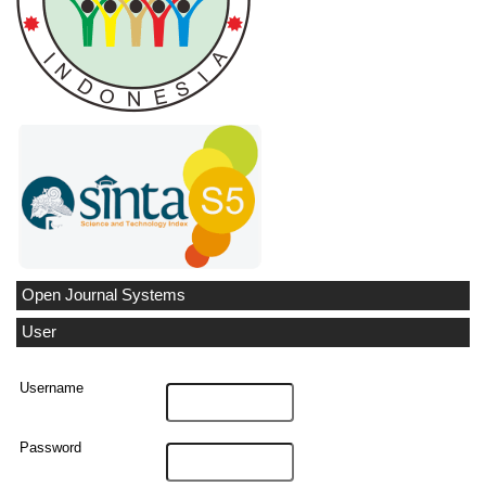
Open Journal Systems
User
Username
Password