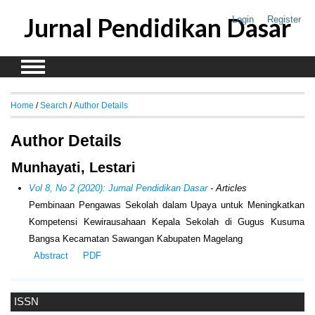
Jurnal Pendidikan Dasar
Login
Register
Home
/
Search
/
Author Details
Author Details
Munhayati, Lestari
Vol 8, No 2 (2020): Jurnal Pendidikan Dasar
- Articles
Pembinaan Pengawas Sekolah dalam Upaya untuk Meningkatkan
Kompetensi Kewirausahaan Kepala Sekolah di Gugus Kusuma
Bangsa Kecamatan Sawangan Kabupaten Magelang
Abstract
PDF
ISSN