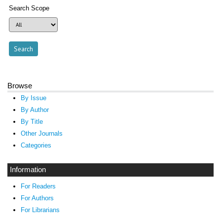
Search Scope
Browse
By Issue
By Author
By Title
Other Journals
Categories
Information
For Readers
For Authors
For Librarians