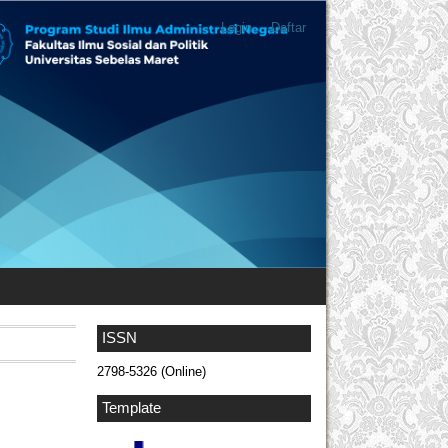
Login
Daftar
ISSN
2798-5326 (Online)
Template