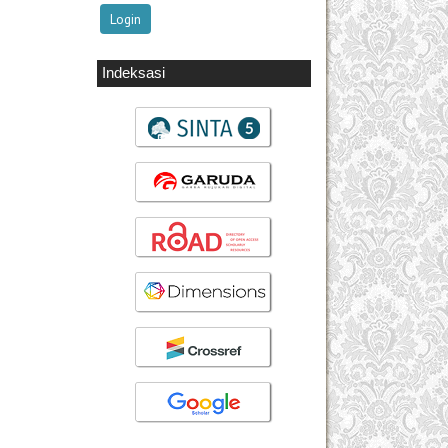
Indeksasi