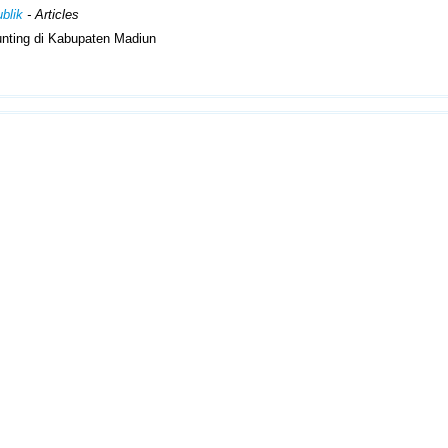
blik
- Articles
unting di Kabupaten Madiun