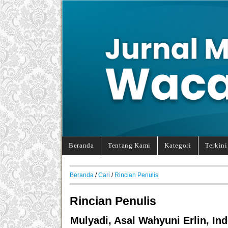
Beranda
Tentang Kami
Kategori
Terkini
Beranda
/
Cari
/
Rincian Penulis
Rincian Penulis
Mulyadi, Asal Wahyuni Erlin, In