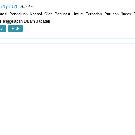
o 3 (2017)
- Articles
tasi Pengajuan Kasasi Oleh Penuntut Umum Terhadap Putusan Judex F
 Penggelapan Dalam Jabatan
ct
PDF