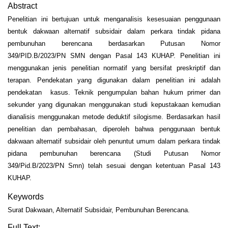
Abstract
Penelitian ini bertujuan untuk menganalisis kesesuaian penggunaan
bentuk dakwaan alternatif subsidair dalam perkara tindak pidana
pembunuhan berencana berdasarkan Putusan Nomor
349/PID.B/2023/PN SMN dengan Pasal 143 KUHAP. Penelitian ini
menggunakan jenis penelitian normatif yang bersifat preskriptif dan
terapan. Pendekatan yang digunakan dalam penelitian ini adalah
pendekatan kasus. Teknik pengumpulan bahan hukum primer dan
sekunder yang digunakan menggunakan studi kepustakaan kemudian
dianalisis menggunakan metode deduktif silogisme. Berdasarkan hasil
penelitian dan pembahasan, diperoleh bahwa penggunaan bentuk
dakwaan alternatif subsidair oleh penuntut umum dalam perkara tindak
pidana pembunuhan berencana (Studi Putusan Nomor
349/Pid.B/2023/PN Smn) telah sesuai dengan ketentuan Pasal 143
KUHAP.
Keywords
Surat Dakwaan, Alternatif Subsidair, Pembunuhan Berencana.
Full Text: