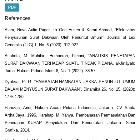
PDF
References
Alam, Nova Aulia Pagar, La Ode Husen & Kamri Ahmad, “Efektivitas
Penyusunan Surat Dakwaan Oleh Penuntut Umum”, Journal of Lex
Generalis (JLG) 1, No. 6 (2020): 912-927.
Asshofa, M. Muhibin, Humaeroh, Fitriani, “ANALISIS PENETAPAN
SURAT DAKWAAN TERHADAP SUATU TINDAK PIDANA, al-Jinâyah:
Jurnal Hukum Pidana Islam 8, No. 1 (2022): 38-57.
Dyaksa, R. R. “HAMBATAN-HAMBATAN JAKSA PENUNTUT UMUM
DALAM MENYUSUN SURAT DAKWAAN”. Dinamika 26, No. 15, (2020):
1775-1780.
Hamzah, Andi, Hukum Acara Pidana Indonesia, Jakarta: CV Sapta
Artha Jaya, 1996. Harahap, M. Yahya, Pembahasan Permasalahan Dan
Penerapan KUHAP Penyidakan Dan Penuntutan. Jakarta: Sinar
Grafika, 2014.