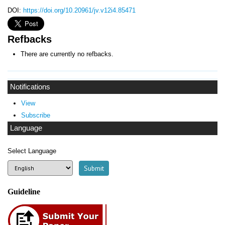
DOI:
https://doi.org/10.20961/jv.v12i4.85471
Refbacks
There are currently no refbacks.
Notifications
View
Subscribe
Language
Select Language
Guideline