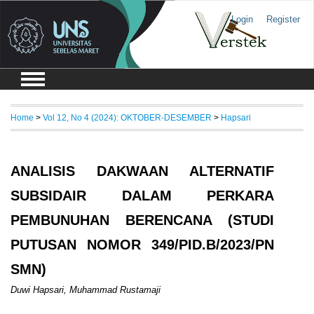
Login
Register
Home
>
Vol 12, No 4 (2024): OKTOBER-DESEMBER
>
Hapsari
ANALISIS DAKWAAN ALTERNATIF
SUBSIDAIR DALAM PERKARA
PEMBUNUHAN BERENCANA (STUDI
PUTUSAN NOMOR 349/PID.B/2023/PN
SMN)
Duwi Hapsari, Muhammad Rustamaji