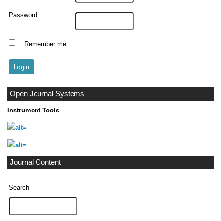
Password
Remember me
Open Journal Systems
Instrument Tools
Journal Content
Search