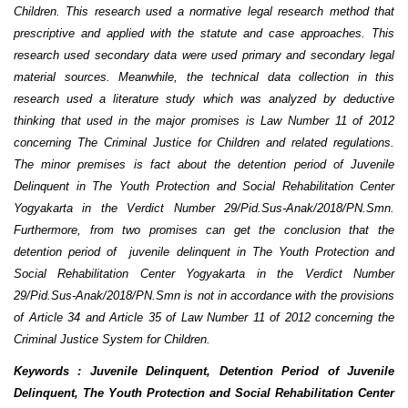
Children. This research used a normative legal research method that
prescriptive and applied with the statute and case approaches. This
research used secondary data were used primary and secondary legal
material sources. Meanwhile, the technical data collection in this
research used a literature study which was analyzed by deductive
thinking that used in the major promises is Law Number 11 of 2012
concerning The Criminal Justice for Children and related regulations.
The minor premises is fact about the detention period of Juvenile
Delinquent in The Youth Protection and Social Rehabilitation Center
Yogyakarta in the Verdict Number 29/Pid.Sus-Anak/2018/PN.Smn.
Furthermore, from two promises can get the conclusion that the
detention period of juvenile delinquent in The Youth Protection and
Social Rehabilitation Center Yogyakarta in the Verdict Number
29/Pid.Sus-Anak/2018/PN.Smn is not in accordance with the provisions
of Article 34 and Article 35 of Law Number 11 of 2012 concerning the
Criminal Justice System for Children.
Keywords : Juvenile Delinquent, Detention Period of Juvenile
Delinquent, The Youth Protection and Social Rehabilitation Center