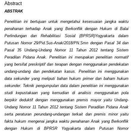
Abstract
ABSTRAK
Penelitian ini bertujuan untuk mengetahui kesesuaian jangka waktu
penahanan terhadap Anak yang Berkonflik dengan Hukum di Balai
Perlindungan dan Rehabilitasi Sosial (BPRSR)Yogyakarta dalam
Putusan Nomor 29/Pid.Sus-Anak/2018/PN.Smn dengan Pasal 34 dan
Pasal 35 Undang-Undang Nomor 11 Tahun 2012 tentang Sistem
Peradilan Pidana Anak. Penelitian ini merupakan penelitian normatif
yang bersifat preskriptif dan terapan dengan menggunakan pendekatan
undang-undang dan pendekatan kasus. Penelitian ini menggunakan
data sekunder yang meliputi bahan hukum primer dan baham hukum
sekunder. Teknik pengumpulan data dalam penelitian ini menggunakan
studi kepustakaan yang kemudian di analisis menggunakan pola
berpikir deduktif dengan menggunakan premis mayor yaitu Undang-
Undang Nomor 11 Tahun 2012 tentang Sistem Peradilan Pidana Anak
serta peraturan perundang-undangan terkait dan premis minor yaitu
fakta hukum mengenai jangka waktu penahanan Anak yang Berkonflik
dengan Hukum di BPRSR Yogyakarta dalam Putusan Nomor