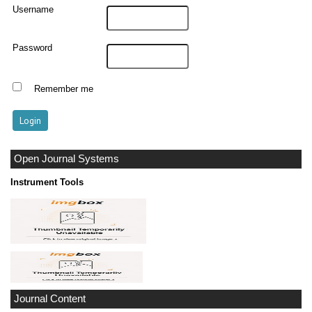
Username
Password
Remember me
Open Journal Systems
Instrument Tools
Journal Content