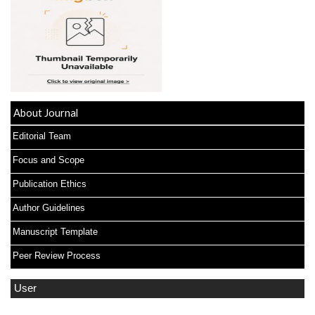
About Journal
Editorial Team
Focus and Scope
Publication Ethics
Author Guidelines
Manuscript Template
Peer Review Process
User