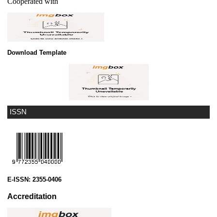
Cooperated with
Download Template
ISSN
E-ISSN:
2355-0406
Accreditation