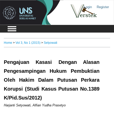
Login
Register
Home
>
Vol 3, No 1 (2015)
>
Setyowati
Pengajuan Kasasi Dengan Alasan
Pengesampingan Hukum Pembuktian
Oleh Hakim Dalam Putusan Perkara
Korupsi (Studi Kasus Putusan No.1389
K/Pid.Sus/2012)
Harjanti Setyowati, Alfian Yudha Prasetyo