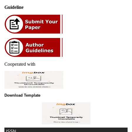
Guideline
Cooperated with
Download Template
ISSN