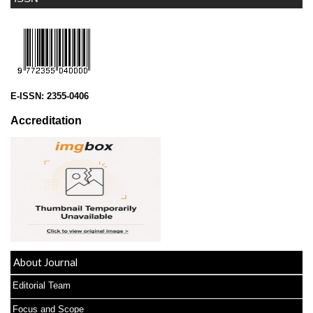
E-ISSN:
2355-0406
Accreditation
About Journal
Editorial Team
Focus and Scope