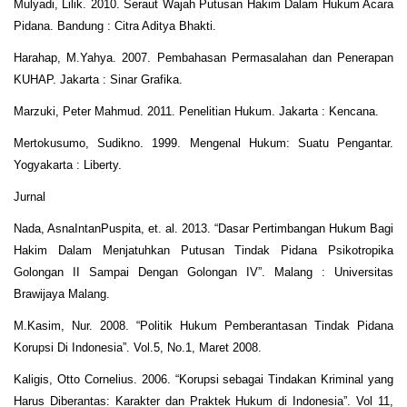
Mulyadi, Lilik. 2010. Seraut Wajah Putusan Hakim Dalam Hukum Acara
Pidana. Bandung : Citra Aditya Bhakti.
Harahap, M.Yahya. 2007. Pembahasan Permasalahan dan Penerapan
KUHAP. Jakarta : Sinar Grafika.
Marzuki, Peter Mahmud. 2011. Penelitian Hukum. Jakarta : Kencana.
Mertokusumo, Sudikno. 1999. Mengenal Hukum: Suatu Pengantar.
Yogyakarta : Liberty.
Jurnal
Nada, AsnaIntanPuspita, et. al. 2013. “Dasar Pertimbangan Hukum Bagi
Hakim Dalam Menjatuhkan Putusan Tindak Pidana Psikotropika
Golongan II Sampai Dengan Golongan IV”. Malang : Universitas
Brawijaya Malang.
M.Kasim, Nur. 2008. “Politik Hukum Pemberantasan Tindak Pidana
Korupsi Di Indonesia”. Vol.5, No.1, Maret 2008.
Kaligis, Otto Cornelius. 2006. “Korupsi sebagai Tindakan Kriminal yang
Harus Diberantas: Karakter dan Praktek Hukum di Indonesia”. Vol 11,