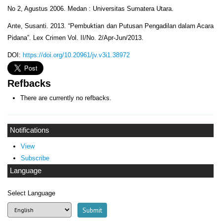
No 2, Agustus 2006. Medan : Universitas Sumatera Utara.
Ante, Susanti. 2013. “Pembuktian dan Putusan Pengadilan dalam Acara
Pidana”. Lex Crimen Vol. II/No. 2/Apr-Jun/2013.
DOI:
https://doi.org/10.20961/jv.v3i1.38972
Refbacks
There are currently no refbacks.
Notifications
View
Subscribe
Language
Select Language