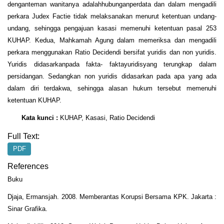
denganteman wanitanya adalahhubunganperdata dan dalam mengadili
perkara Judex Factie tidak melaksanakan menurut ketentuan undang-
undang, sehingga pengajuan kasasi memenuhi ketentuan pasal 253
KUHAP. Kedua, Mahkamah Agung dalam memeriksa dan mengadili
perkara menggunakan Ratio Decidendi bersifat yuridis dan non yuridis.
Yuridis didasarkanpada fakta- faktayuridisyang terungkap dalam
persidangan. Sedangkan non yuridis didasarkan pada apa yang ada
dalam diri terdakwa, sehingga alasan hukum tersebut memenuhi
ketentuan KUHAP.
Kata kunci :
KUHAP, Kasasi, Ratio Decidendi
Full Text:
PDF
References
Buku
Djaja, Ermansjah. 2008. Memberantas Korupsi Bersama KPK. Jakarta :
Sinar Grafika.