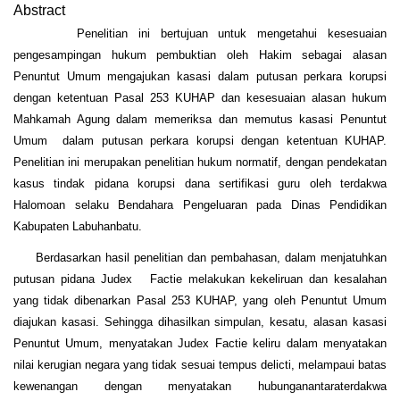
Abstract
Penelitian ini bertujuan untuk mengetahui kesesuaian
pengesampingan hukum pembuktian oleh Hakim sebagai alasan
Penuntut Umum mengajukan kasasi dalam putusan perkara korupsi
dengan ketentuan Pasal 253 KUHAP dan kesesuaian alasan hukum
Mahkamah Agung dalam memeriksa dan memutus kasasi Penuntut
Umum dalam putusan perkara korupsi dengan ketentuan KUHAP.
Penelitian ini merupakan penelitian hukum normatif, dengan pendekatan
kasus tindak pidana korupsi dana sertifikasi guru oleh terdakwa
Halomoan selaku Bendahara Pengeluaran pada Dinas Pendidikan
Kabupaten Labuhanbatu.
Berdasarkan hasil penelitian dan pembahasan, dalam menjatuhkan
putusan pidana Judex Factie melakukan kekeliruan dan kesalahan
yang tidak dibenarkan Pasal 253 KUHAP, yang oleh Penuntut Umum
diajukan kasasi. Sehingga dihasilkan simpulan, kesatu, alasan kasasi
Penuntut Umum, menyatakan Judex Factie keliru dalam menyatakan
nilai kerugian negara yang tidak sesuai tempus delicti, melampaui batas
kewenangan dengan menyatakan hubunganantaraterdakwa