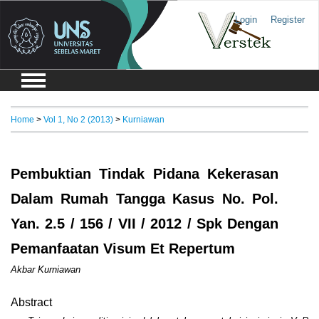
Login
Register
Home
>
Vol 1, No 2 (2013)
>
Kurniawan
Pembuktian Tindak Pidana Kekerasan
Dalam Rumah Tangga Kasus No. Pol.
Yan. 2.5 / 156 / VII / 2012 / Spk Dengan
Pemanfaatan Visum Et Repertum
Akbar Kurniawan
Abstract