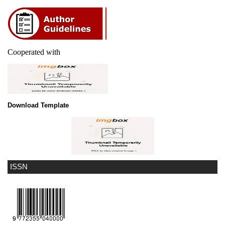
Cooperated with
Download Template
ISSN