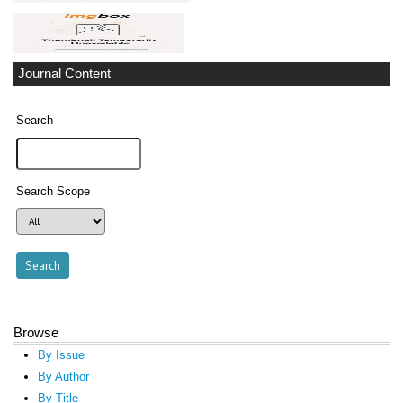
Journal Content
Search
Search Scope
Browse
By Issue
By Author
By Title