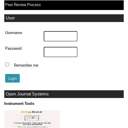
Peer Review Process
User
Username
Password
Remember me
Open Journal Systems
Instrument Tools