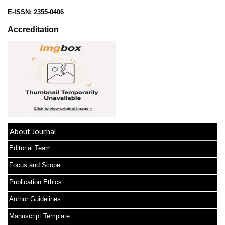
E-ISSN:
2355-0406
Accreditation
About Journal
Editorial Team
Focus and Scope
Publication Ethics
Author Guidelines
Manuscript Template