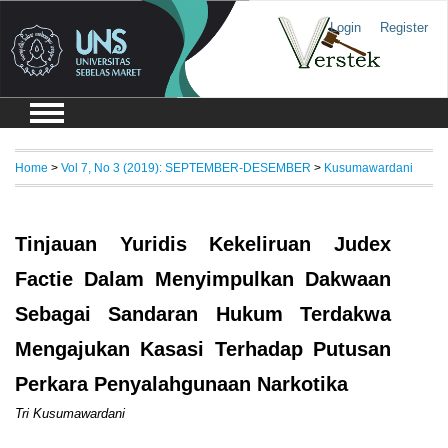
Login
Register
Home
>
Vol 7, No 3 (2019): SEPTEMBER-DESEMBER
>
Kusumawardani
Tinjauan Yuridis Kekeliruan Judex
Factie Dalam Menyimpulkan Dakwaan
Sebagai Sandaran Hukum Terdakwa
Mengajukan Kasasi Terhadap Putusan
Perkara Penyalahgunaan Narkotika
Tri Kusumawardani