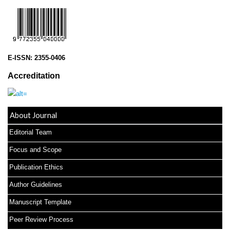
E-ISSN:
2355-0406
Accreditation
About Journal
Editorial Team
Focus and Scope
Publication Ethics
Author Guidelines
Manuscript Template
Peer Review Process