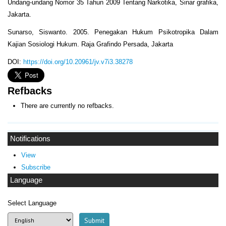
Undang-undang Nomor 35 Tahun 2009 Tentang Narkotika, Sinar grafika,
Jakarta.
Sunarso, Siswanto. 2005. Penegakan Hukum Psikotropika Dalam
Kajian Sosiologi Hukum. Raja Grafindo Persada, Jakarta
DOI:
https://doi.org/10.20961/jv.v7i3.38278
Refbacks
There are currently no refbacks.
Notifications
View
Subscribe
Language
Select Language