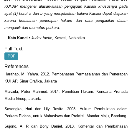
KUHAP mengenai alasan-alasan pengajuan Kasasi khususnya pada
ayat (1) huruf a dan b yang menjelaskan bahwa Kasasi dapat diajukan
karena kesalahan penerapan hukum dan cara pengadilan dalam
mengadili dan memutus perkara.
Kata Kunci :
Judex factie
, Kasasi, Narkotika
Full Text:
PDF
References
Harahap, M. Yahya. 2012. Pembahasan Permasalahan dan Penerapan
KUHAP. Sinar Grafika, Jakarta
Marzuki, Peter Mahmud. 2014. Penelitian Hukum. Kencana Prenada
Media Group, Jakarta
Sasangka, Hari dan Lily Rosita. 2003. Hukum Pembuktian dalam
Perkara Pidana, untuk Mahasiswa dan Praktisi. Mandar Maju, Bandung
Sujono, A. R dan Bony Daniel. 2013. Komentar dan Pembahasan