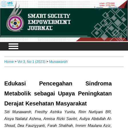
Login
Register
Home
>
Vol 3, No 1 (2023)
>
Munawaroh
Edukasi Pencegahan Sindroma
Metabolik sebagai Upaya Peningkatan
Derajat Kesehatan Masyarakat
Siti Munawaroh, Fresthy Astrika Yunita, Ririn Nurliyani BR,
Aisya Nailatul Ashma, Annisa Rizki Savitri, Auliya Abdullah Al-
Shoud, Dea Fauziyyanti, Farah Shalihah, Imrom Maulana Aziz,