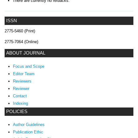
There are currently no refbacks.
ISSN
2775-5460 (Print)
2775-7064 (Online)
ABOUT JOURNAL
Focus and Scope
Editor Team
Reviewers
Reviewer
Contact
Indexing
POLICIES
Author Guidelines
Publication Ethic