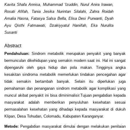
Kavita Shafa Annisa, Muhammad ‘Izuddin, Nurul Anira Irawan,
Rosati Afifah, Tania Jesika Nurintan Silalahi, Zahra Roidah
Amalia Hasna, Fatasya Salsa Bella, Elisa Desi Purwanti, Dyah
Ayu Qisthi Fatmawati, Dzakiyyatul Haniifah, Eka Nurulita
Susanti
Abstract
Pendahuluan:
Sindrom metabolik merupakan penyakit yang banyak
bermunculan dikehidupan yang semakin modern saat ini. Hal ini sangat
dipengaruhi oleh gaya hidup dan pola makan. Tingginya angka
kesakitan sindroma metabolik memerlukan tindakan pencegahan agar
tidak semakin bertambah banyak. Selain itu diperlukan juga
pemahaman dan penanganan sindrom metabolik agar komplikasi yang
muncul akibat penyakit ini bisa diminimalisir.Tujuan pengabdian kepada
masyarakat adalah memberikan penyuluhan kesehatan sesuai
permasalahan kesehatan yang dihadapi kepada masyarakat di dukuh
Klipan, Desa Tohudan, Colomadu, Kabupaten Karanganyar.
Metode:
Pengabdian masyarakat dimulai dengan melakukan penilaian