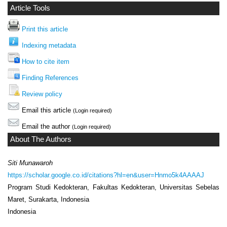
Article Tools
Print this article
Indexing metadata
How to cite item
Finding References
Review policy
Email this article
(Login required)
Email the author
(Login required)
About The Authors
Siti Munawaroh
https://scholar.google.co.id/citations?hl=en&user=Hnmo5k4AAAAJ
Program Studi Kedokteran, Fakultas Kedokteran, Universitas Sebelas
Maret, Surakarta, Indonesia
Indonesia