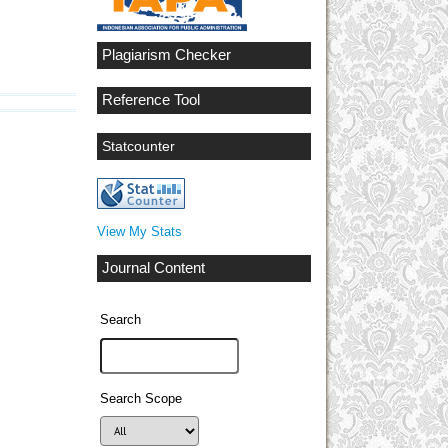
Plagiarism Checker
Reference Tool
Statcounter
View My Stats
Journal Content
Search
Search Scope