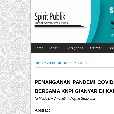
Home
About
Categories
Current
Arc
Home
>
Vol 15, No 2 (2020)
>
Arisanti
PENANGANAN PANDEMI COVID
BERSAMA KNPI GIANYAR DI KA
Ni Made Dwi Arisanti, I Wayan Suderana
Abstract