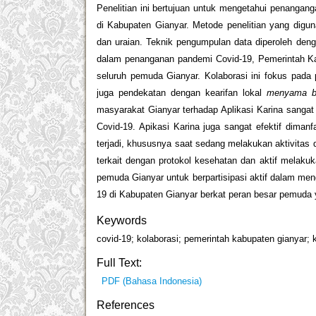
Penelitian ini bertujuan untuk mengetahui penanga
di Kabupaten Gianyar. Metode penelitian yang diguna
dan uraian. Teknik pengumpulan data diperoleh den
dalam penanganan pandemi Covid-19, Pemerintah K
seluruh pemuda Gianyar. Kolaborasi ini fokus pada
juga pendekatan dengan kearifan lokal
menyama b
masyarakat Gianyar terhadap Aplikasi Karina sangat 
Covid-19. Apikasi Karina juga sangat efektif dima
terjadi, khususnya saat sedang melakukan aktivita
terkait dengan protokol kesehatan dan aktif melaku
pemuda Gianyar untuk berpartisipasi aktif dalam me
19 di Kabupaten Gianyar berkat peran besar pemuda 
Keywords
covid-19; kolaborasi; pemerintah kabupaten gianyar; 
Full Text:
PDF (Bahasa Indonesia)
References