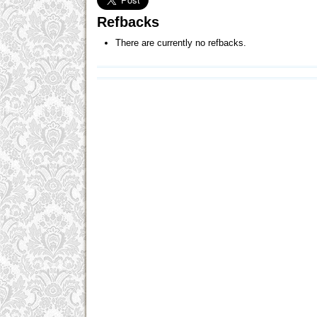
Refbacks
There are currently no refbacks.