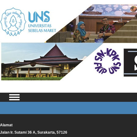
Alamat
Jalan Ir. Sutami 36 A, Surakarta, 57126