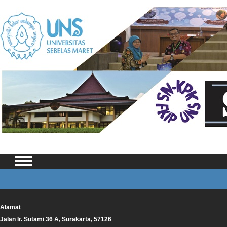
Alamat
Jalan Ir. Sutami 36 A, Surakarta, 57126