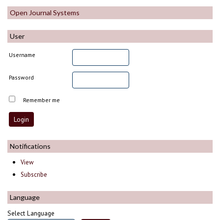
Open Journal Systems
User
Username
Password
Remember me
Notifications
View
Subscribe
Language
Select Language