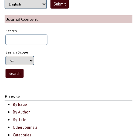
Journal Content
Search
Search Scope
Browse
By Issue
By Author
By Title
Other Journals
Categories