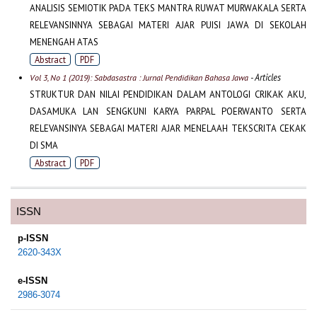
ANALISIS SEMIOTIK PADA TEKS MANTRA RUWAT MURWAKALA SERTA
RELEVANSINNYA SEBAGAI MATERI AJAR PUISI JAWA DI SEKOLAH
MENENGAH ATAS
Abstract
PDF
- Articles
Vol 3, No 1 (2019): Sabdasastra : Jurnal Pendidikan Bahasa Jawa
STRUKTUR DAN NILAI PENDIDIKAN DALAM ANTOLOGI CRIKAK AKU,
DASAMUKA LAN SENGKUNI KARYA PARPAL POERWANTO SERTA
RELEVANSINYA SEBAGAI MATERI AJAR MENELAAH TEKSCRITA CEKAK
DI SMA
Abstract
PDF
ISSN
p-ISSN
2620-343X
e-ISSN
2986-3074