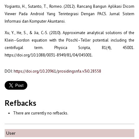
Yogianto, H., Sutanto, T., Romeo. (2012). Rancang Bangun Aplikasi Dicom
Viewer Pada Android Yang Terintegrasi Dengan PACS. Jurnal Sistem
Informasi dan Komputer Akuntansi.
Xu, Y., He, S., & Jia, C.-S. (2010). Approximate analytical solutions of the
Klein–Gordon equation with the Pöschl–Teller potential including the
centrifugal term. Physica Scripta, 81(4), 45001.
https://doi.org/10.1088/0031-8949/81/04/045001.
DOI:
https://doi.org/10.20961/prosidingsnfa.v3i0.28558
Refbacks
There are currently no refbacks.
User