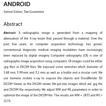
ANDROID
Samuel Gideon, Taat Guswantoro
Abstract
Abstract:
A radiographic image is generated from a mapping of
attenuation of the X-ray beam that passed through a material. Over the
past few years, as computer acquisition technology has grown,
conventional diagnostic medical imaging modalities have increasingly
been replaced by digital imagery. Computed radiography (CR) is one of
radiographic image acquisition using computers. CR images could be either
.jpg files or DICOM files. We exposed some wrenches which diameter of
5.68 mm; 3.99 mm and 3.2 mm as well as a bottle and a circular cork. We
use Siemens mobile x-ray to expose the objects and DroidRender 3D
DICOM Viewer as the DICOM viewer. We got two images which are .jpg file
and DICOM file respectively. We adjust WW and WL parameters in order to
optimize the image of the DICOM file. The results are WW = 2833 and WC =
2170.