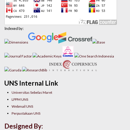
Indexed by:
UNS Internal Link
Universitas Sebelas Maret
LPPM UNS
Webmail UNS
Perpustakaan UNS
Designed By: