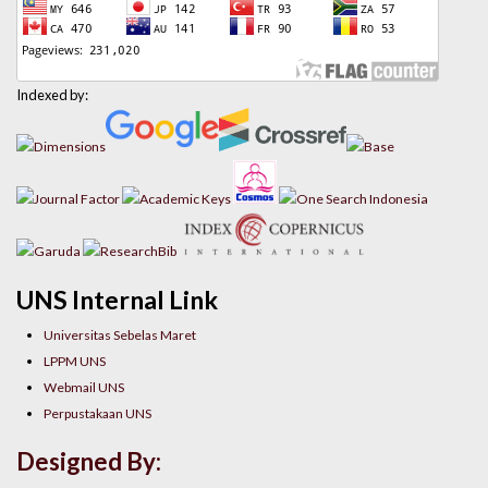
Indexed by:
UNS Internal Link
Universitas Sebelas Maret
LPPM UNS
Webmail UNS
Perpustakaan UNS
Designed By: