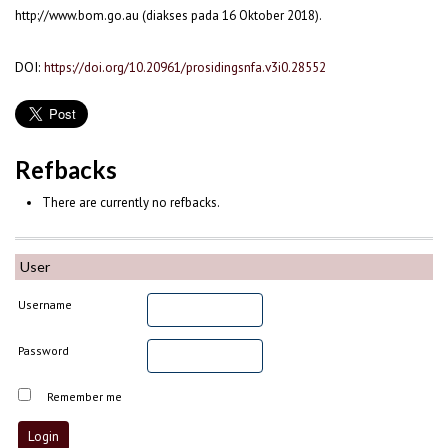
http://www.bom.go.au (diakses pada 16 Oktober 2018).
DOI:
https://doi.org/10.20961/prosidingsnfa.v3i0.28552
Refbacks
There are currently no refbacks.
User
Username
Password
Remember me