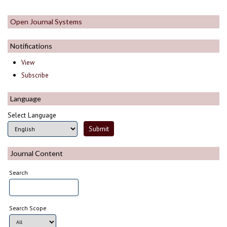
Open Journal Systems
Notifications
View
Subscribe
Language
Select Language
Journal Content
Search
Search Scope