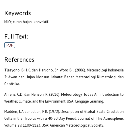
Keywords
MJO; curah hujan; konvektif.
Full Text:
PDF
References
Tjasyono, B.H.K. dan Harijono, Sri Woro B.. (2006). Meteorologi Indonesia
2: Awan dan Hujan Monsun. Jakarta: Badan Meteorologi Klimatologi dan
Geofisika.
Ahrens, C.D. dan Henson. R. (2016). Meteorology Today An Introduction to
Weather, Climate, and the Environment. USA: Cengage Learning.
Madden, J. A dan Julian, P. R. (1972). Description of Global-Scale Circulation
Cells in the Tropics with a 40-50 Day Period. Journal of The Atmospheric
Volume 29, 1109-1123. USA: American Meteorological Society.