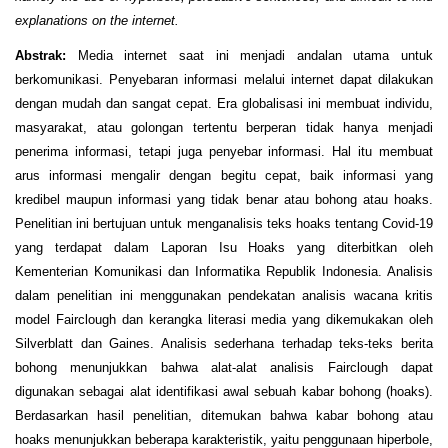
explanations on the internet.
Abstrak:
Media internet saat ini menjadi andalan utama untuk
berkomunikasi. Penyebaran informasi melalui internet dapat dilakukan
dengan mudah dan sangat cepat. Era globalisasi ini membuat individu,
masyarakat, atau golongan tertentu berperan tidak hanya menjadi
penerima informasi, tetapi juga penyebar informasi. Hal itu membuat
arus informasi mengalir dengan begitu cepat, baik informasi yang
kredibel maupun informasi yang tidak benar atau bohong atau hoaks.
Penelitian ini bertujuan untuk menganalisis teks hoaks tentang Covid-19
yang terdapat dalam Laporan Isu Hoaks yang diterbitkan oleh
Kementerian Komunikasi dan Informatika Republik Indonesia. Analisis
dalam penelitian ini menggunakan pendekatan analisis wacana kritis
model Fairclough dan kerangka literasi media yang dikemukakan oleh
Silverblatt dan Gaines. Analisis sederhana terhadap teks-teks berita
bohong menunjukkan bahwa alat-alat analisis Fairclough dapat
digunakan sebagai alat identifikasi awal sebuah kabar bohong (hoaks).
Berdasarkan hasil penelitian, ditemukan bahwa kabar bohong atau
hoaks menunjukkan beberapa karakteristik, yaitu penggunaan hiperbole,