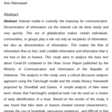
Anis Rahmawati
Abstract
Abstract:
Internet media is currently the mainstay for communication.
Dissemination of information via the internet can be done easily and
very quickly. This era of globalization makes certain individuals,
communities, or groups play a role not only as recipients of information,
but also as disseminators of information. This makes the flow of
information flow so fast, both credible information and information that is
not true or lies or hoaxes. This study aims to analyze the hoax text
about Covid-19 contained in the Hoax Issue Report published by the
Ministry of Communication and Information of the Republic of
Indonesia. The analysis in this study uses a critical discourse analysis
approach using the Fairclough model and the media literacy framework
proposed by Silverblatt and Gaines. A simple analysis of fake news
texts shows that Fairclough's analytical tools can be used as a means
of early identification of a hoax. Based on the results of the study, it
was found that fake news or hoaxes showed several characteristics,
namely the use of hyperbole, persuasive sentences, and difficult to find