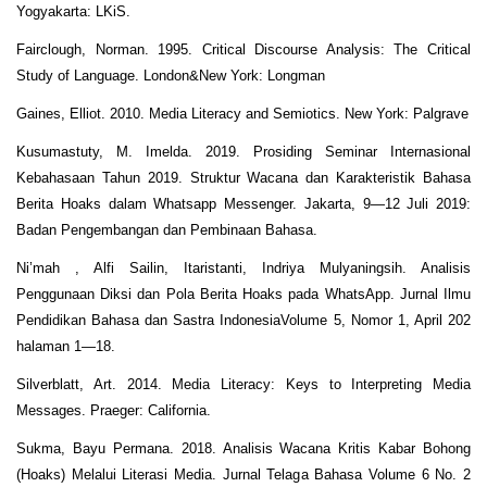
Yogyakarta: LKiS.
Fairclough, Norman. 1995. Critical Discourse Analysis: The Critical
Study of Language. London&New York: Longman
Gaines, Elliot. 2010. Media Literacy and Semiotics. New York: Palgrave
Kusumastuty, M. Imelda. 2019. Prosiding Seminar Internasional
Kebahasaan Tahun 2019. Struktur Wacana dan Karakteristik Bahasa
Berita Hoaks dalam Whatsapp Messenger. Jakarta, 9—12 Juli 2019:
Badan Pengembangan dan Pembinaan Bahasa.
Ni’mah , Alfi Sailin, Itaristanti, Indriya Mulyaningsih. Analisis
Penggunaan Diksi dan Pola Berita Hoaks pada WhatsApp. Jurnal Ilmu
Pendidikan Bahasa dan Sastra IndonesiaVolume 5, Nomor 1, April 202
halaman 1—18.
Silverblatt, Art. 2014. Media Literacy: Keys to Interpreting Media
Messages. Praeger: California.
Sukma, Bayu Permana. 2018. Analisis Wacana Kritis Kabar Bohong
(Hoaks) Melalui Literasi Media. Jurnal Telaga Bahasa Volume 6 No. 2