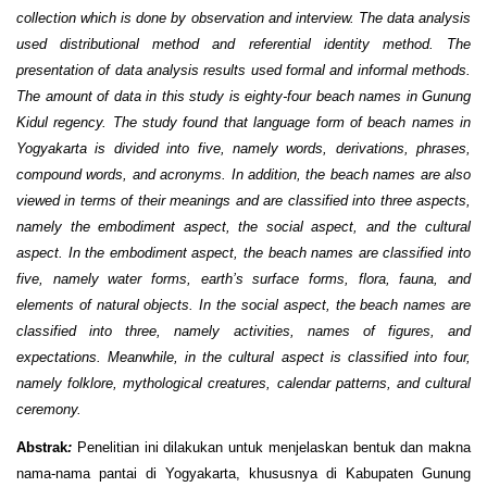
collection which is done by observation and interview. The data analysis
used distributional method and referential identity method. The
presentation of data analysis results used formal and informal methods.
The amount of data in this study is eighty-four beach names in Gunung
Kidul regency. The study found that language form of beach names in
Yogyakarta is divided into five, namely words, derivations, phrases,
compound words, and acronyms. In addition, the beach names are also
viewed in terms of their meanings and are classified into three aspects,
namely the embodiment aspect, the social aspect, and the cultural
aspect. In the embodiment aspect, the beach names are classified into
five, namely water forms, earth’s surface forms, flora, fauna, and
elements of natural objects. In the social aspect, the beach names are
classified into three, namely activities, names of figures, and
expectations. Meanwhile, in the cultural aspect is classified into four,
namely folklore, mythological creatures, calendar patterns, and cultural
ceremony.
Abstrak
:
Penelitian ini dilakukan untuk menjelaskan bentuk dan makna
nama-nama pantai di Yogyakarta, khususnya di Kabupaten Gunung