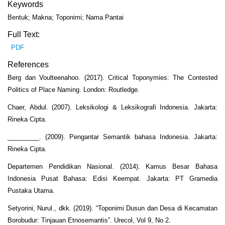
Keywords
Bentuk; Makna; Toponimi; Nama Pantai
Full Text:
PDF
References
Berg dan Voulteenahoo. (2017). Critical Toponymies: The Contested
Politics of Place Naming. London: Routledge.
Chaer, Abdul. (2007). Leksikologi & Leksikografi Indonesia. Jakarta:
Rineka Cipta.
_________. (2009). Pengantar Semantik bahasa Indonesia. Jakarta:
Rineka Cipta.
Departemen Pendidikan Nasional. (2014). Kamus Besar Bahasa
Indonesia Pusat Bahasa: Edisi Keempat. Jakarta: PT Gramedia
Pustaka Utama.
Setyorini, Nurul., dkk. (2019). “Toponimi Dusun dan Desa di Kecamatan
Borobudur: Tinjauan Etnosemantis”. Urecol, Vol 9, No 2.