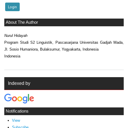
About The Author
Nurul Hidayah
Program Studi S2 Linguistik, Pascasarjana Universitas Gadjah Mada,
Jl. Sosio Humaniora, Bulaksumur, Yogyakarta, Indonesia
Indonesia
Indexed by
Notifications
View
Subscribe