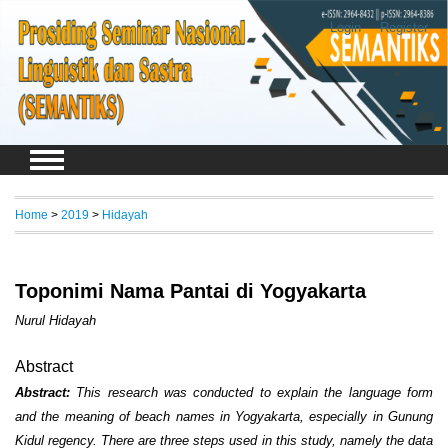
Login
Register
Home
>
2019
>
Hidayah
Toponimi Nama Pantai di Yogyakarta
Nurul Hidayah
Abstract
Abstract
:
This research was conducted to explain the language form
and the meaning of beach names in Yogyakarta, especially in Gunung
Kidul regency. There are three steps used in this study, namely the data