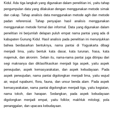
Kidul. Ada tiga langkah yang digunakan dalam penelitian ini, yaitu tahap
pengumpulan data yang dilakukan dengan menggunakan metode simak
dan cakap. Tahap analisis data menggunakan metode agih dan metode
padan referensial. Tahap penyajian hasil analisis menggunakan
menggunakan metode formal dan informal. Data yang digunakan dalam
penelitian ini berjumlah delapan puluh empat nama pantai yang ada di
kabupaten Gunung Kidul. Hasil analisis pada penelitian ini menunjukkan
bahwa berdasarkan bentuknya, nama pantai di Yogyakarta dibagi
menjadi lima, yaitu bentuk kata dasar, kata turunan, frasa, kata
majemuk, dan akronim. Selain itu, nama-nama pantai juga ditinjau dari
segi maknanya dan diklasifikasikan menjadi tiga aspek, yaitu aspek
perwujudan, aspek kemasyarakatan, dan aspek kebudayaan. Pada
aspek perwujudan, nama pantai digolongkan menjadi lima, yaitu wujud
air, wujud rupabumi, flora, fauna, dan unsur benda alam. Pada aspek
kemasyarakatan, nama pantai digolongkan menjadi tiga, yaitu kegiatan,
nama tokoh, dan harapan. Sedangkan, pada aspek kebudayaan
digolongkan menjadi empat, yaitu folklor, makhluk mitologi, pola
penanggalan, dan upacara kebudayaan.