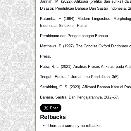
Jannah, M. (2022). Afiksasi (prefiks dan sufiks) 
Disastri: Pendidikan Bahasa Dan Sastra Indonesia, 2(
Katamba, F. (1994). Modern Linguistics: Morpholo
Indonesia: Sintaksis. Pusat
Pembinaan dan Pengembangan Bahasa.
Matthews, P. (1997). The Concise Oxford Dictionary of
Press.
Putra, R. L. (2021). Analisis Proses Afiksasi pada Ar
Tengah. Edukatif: Jurnal Ilmu Pendidikan, 3(5).
Sembiring, G. S. (2023). Afiksasi Bahasa Karo di Pasa
Bahasa, Sastra, Dan Pengajarannya, 20(2)-57.
Refbacks
There are currently no refbacks.