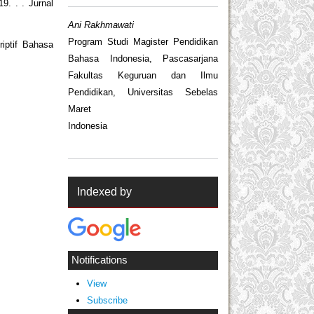
9. . . Jurnal
Ani Rakhmawati
Program Studi Magister Pendidikan
iptif Bahasa
Bahasa Indonesia, Pascasarjana
Fakultas Keguruan dan Ilmu
Pendidikan, Universitas Sebelas
Maret
Indonesia
Indexed by
Notifications
View
Subscribe