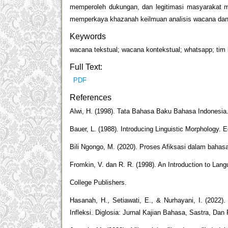
memperoleh dukungan, dan legitimasi masyarakat me
memperkaya khazanah keilmuan analisis wacana dan 
Keywords
wacana tekstual; wacana kontekstual; whatsapp; tim
Full Text:
PDF
References
Alwi, H. (1998). Tata Bahasa Baku Bahasa Indonesia.
Bauer, L. (1988). Introducing Linguistic Morphology. 
Bili Ngongo, M. (2020). Proses Afiksasi dalam bahas
Fromkin, V. dan R. R. (1998). An Introduction to Lang
College Publishers.
Hasanah, H., Setiawati, E., & Nurhayani, I. (2022
Infleksi. Diglosia: Jurnal Kajian Bahasa, Sastra, Dan