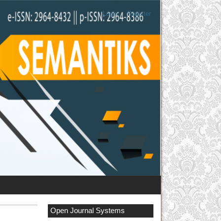
Login
Register
Open Journal Systems