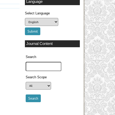
Language
Select Language
Journal Content
Search
Search Scope