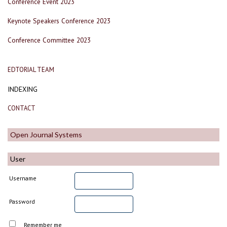
Conference Event 2023
Keynote Speakers Conference 2023
Conference Committee 2023
EDTORIAL TEAM
INDEXING
CONTACT
Open Journal Systems
User
Username
Password
Remember me