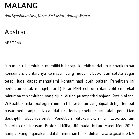
MALANG
Ana Syarifatun Nisa, Utami Sri Hastuti, Agung Witjoro
Abstract
ABSTRAK
Minuman teh seduhan memiliki beberapa kelebihan dalam menarik minat
konsumen, diantaranya kemasan yang mudah dibawa dan selalu segar
tetapi
juga dapat mengalami kontaminasi oleh bakteri. Penelitian ini
bertujuan untuk mengetahui 1) Nilai MPN coliform dan coliform fekal
minuman teh seduhan yang dijual di tiga pusat perbelanjaan Kota Malang;
2) Kualitas mikrobiologi minuman teh seduhan yang dijual di tiga tempat
pusat perbelanjaan Kota Malang. Jenis penelitian ini ialah penelitian
deskriptif observasional. Penelitian dilaksanakan di Laboratorium
Mikrobiologi Jurusan Biologi FMIPA UM pada bulan Maret-Mei 2012.
Sampel yang digunakan adalah minuman teh seduhan rasa
original
merk A