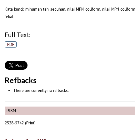
Kata kunci: minuman teh seduhan, nilai MPN coliform, nilai MPN coliform
fekal.
Full Text:
PDF
Refbacks
There are currently no refbacks.
ISSN
2528-5742 (Print)