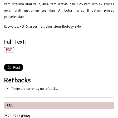
item diterima atau valid, 40% item direvisi dan 15% item ditolak. Proses
revisi draft instrumen tes dan Uji Coba Tahap II dalam proses
penyelesaian..
Keywords: HOTS, assesmen, ekosistem, Biology SMA
Full Text:
PDF
Refbacks
There are currently no refbacks.
ISSN
2528-5742 (Print)