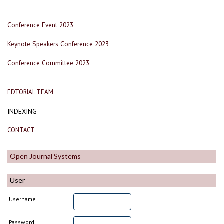
Conference Event 2023
Keynote Speakers Conference 2023
Conference Committee 2023
EDTORIAL TEAM
INDEXING
CONTACT
Open Journal Systems
User
Username
Password