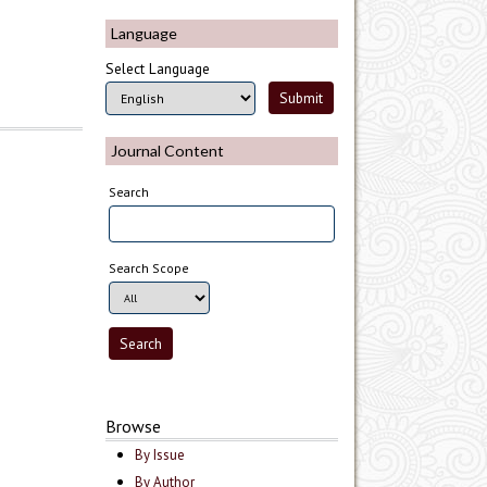
Language
Select Language
Journal Content
Search
Search Scope
Browse
By Issue
By Author