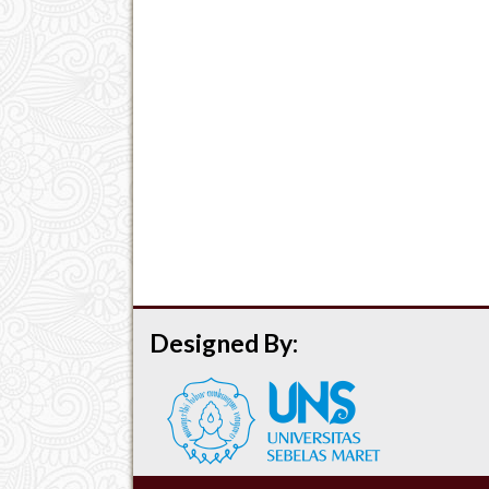
Designed By: