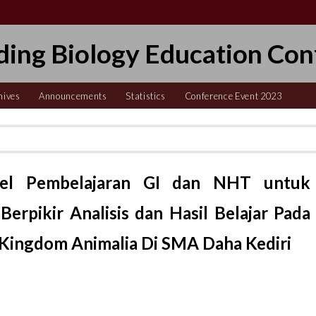
ding Biology Education Con
hives
Announcements
Statistics
Conference Event 2023
el Pembelajaran GI dan NHT untuk
pikir Analisis dan Hasil Belajar Pada
 Kingdom Animalia Di SMA Daha Kediri