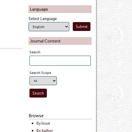
Language
Select Language
Journal Content
Search
Search Scope
Browse
By Issue
By Author