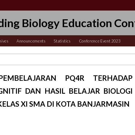
ding Biology Education Con
hives
Announcements
Statistics
Conference Event 2023
PEMBELAJARAN PQ4R TERHADAP
ITIF DAN HASIL BELAJAR BIOLOGI
KELAS XI SMA DI KOTA BANJARMASIN