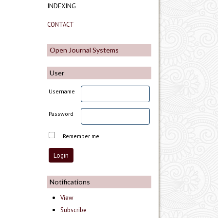
INDEXING
CONTACT
Open Journal Systems
User
Username
Password
Remember me
Notifications
View
Subscribe