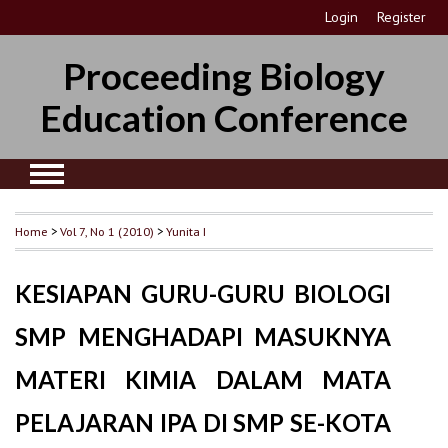
Login
Register
Proceeding Biology
Education Conference
Home
>
Vol 7, No 1 (2010)
>
Yunita I
KESIAPAN GURU-GURU BIOLOGI
SMP MENGHADAPI MASUKNYA
MATERI KIMIA DALAM MATA
PELAJARAN IPA DI SMP SE-KOTA