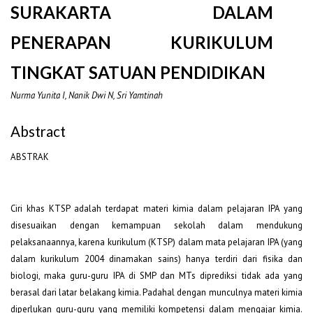
SURAKARTA DALAM
PENERAPAN KURIKULUM
TINGKAT SATUAN PENDIDIKAN
Nurma Yunita I, Nanik Dwi N, Sri Yamtinah
Abstract
ABSTRAK
Ciri khas KTSP adalah terdapat materi kimia dalam pelajaran IPA yang
disesuaikan dengan kemampuan sekolah dalam mendukung
pelaksanaannya, karena kurikulum (KTSP) dalam mata pelajaran IPA (yang
dalam kurikulum 2004 dinamakan sains) hanya terdiri dari fisika dan
biologi, maka guru-guru IPA di SMP dan MTs diprediksi tidak ada yang
berasal dari latar belakang kimia. Padahal dengan munculnya materi kimia
diperlukan guru-guru yang memiliki kompetensi dalam mengajar kimia.