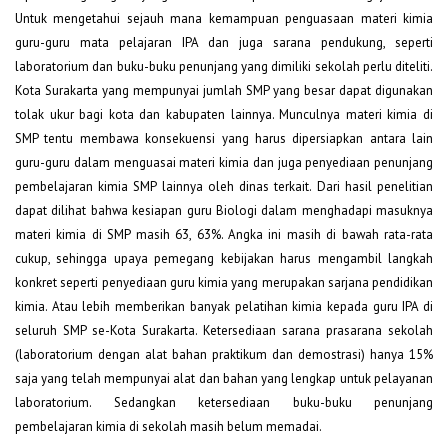
Untuk mengetahui sejauh mana kemampuan penguasaan materi kimia
guru-guru mata pelajaran IPA dan juga sarana pendukung, seperti
laboratorium dan buku-buku penunjang yang dimiliki sekolah perlu diteliti.
Kota Surakarta yang mempunyai jumlah SMP yang besar dapat digunakan
tolak ukur bagi kota dan kabupaten lainnya. Munculnya materi kimia di
SMP tentu membawa konsekuensi yang harus dipersiapkan antara lain
guru-guru dalam menguasai materi kimia dan juga penyediaan penunjang
pembelajaran kimia SMP lainnya oleh dinas terkait. Dari hasil penelitian
dapat dilihat bahwa kesiapan guru Biologi dalam menghadapi masuknya
materi kimia di SMP masih 63, 63%. Angka ini masih di bawah rata-rata
cukup, sehingga upaya pemegang kebijakan harus mengambil langkah
konkret seperti penyediaan guru kimia yang merupakan sarjana pendidikan
kimia. Atau lebih memberikan banyak pelatihan kimia kepada guru IPA di
seluruh SMP se-Kota Surakarta. Ketersediaan sarana prasarana sekolah
(laboratorium dengan alat bahan praktikum dan demostrasi) hanya 15%
saja yang telah mempunyai alat dan bahan yang lengkap untuk pelayanan
laboratorium. Sedangkan ketersediaan buku-buku penunjang
pembelajaran kimia di sekolah masih belum memadai.