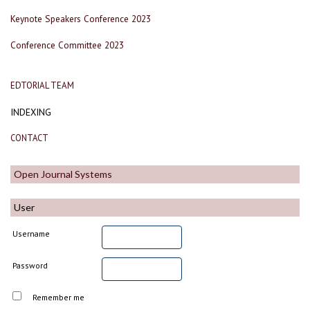
Keynote Speakers Conference 2023
Conference Committee 2023
EDTORIAL TEAM
INDEXING
CONTACT
Open Journal Systems
User
Username
Password
Remember me