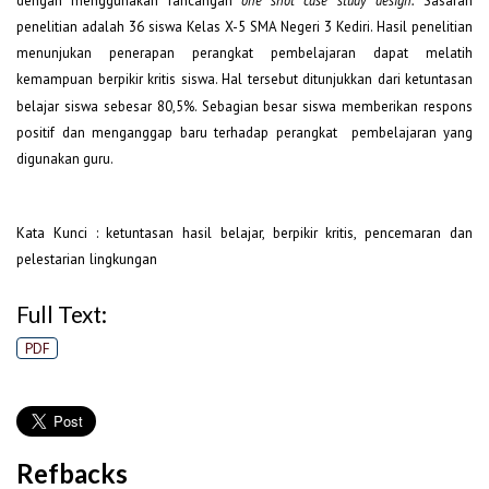
dengan menggunakan rancangan
Sasaran
penelitian adalah 36 siswa Kelas X-5 SMA Negeri 3 Kediri. Hasil penelitian
menunjukan penerapan perangkat pembelajaran dapat melatih
kemampuan berpikir kritis siswa. Hal tersebut ditunjukkan dari ketuntasan
belajar siswa
sebesar 80,5%. Sebagian besar siswa memberikan respons
positif dan menganggap baru terhadap perangkat pembelajaran yang
digunakan guru.
Kata Kunci : ketuntasan hasil belajar, berpikir kritis, pencemaran dan
pelestarian lingkungan
Full Text:
PDF
Refbacks