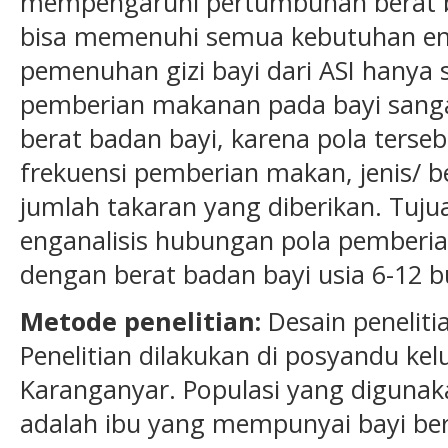
mempengaruhi pertumbuhan berat ba
bisa memenuhi semua kebutuhan ener
pemenuhan gizi bayi dari ASI hanya s
pemberian makanan pada bayi sang
berat badan bayi, karena pola ter
frekuensi pemberian makan, jenis/
jumlah takaran yang diberikan. Tujuan
enganalisis hubungan pola pember
dengan berat badan bayi usia 6-12 b
Metode
penelitian:
Desain peneliti
Penelitian dilakukan di posyandu k
Karanganyar. Populasi yang digunaka
adalah ibu yang mempunyai bayi ber