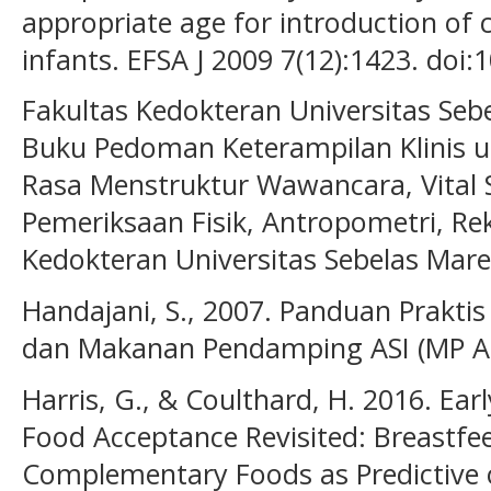
appropriate age for introduction of
infants. EFSA J 2009 7(12):1423. doi:
Fakultas Kedokteran Universitas Sebe
Buku Pedoman Keterampilan Klinis 
Rasa Menstruktur Wawancara, Vital S
Pemeriksaan Fisik, Antropometri, Re
Kedokteran Universitas Sebelas Mare
Handajani, S., 2007. Panduan Praktis
dan Makanan Pendamping ASI (MP ASI
Harris, G., & Coulthard, H. 2016. Ea
Food Acceptance Revisited: Breastfe
Complementary Foods as Predictive 