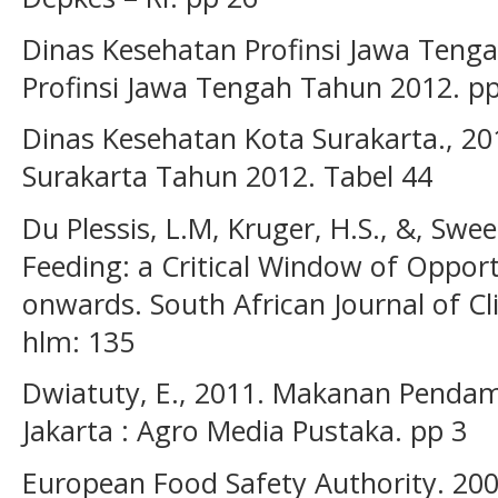
Dinas Kesehatan Profinsi Jawa Tenga
Profinsi Jawa Tengah Tahun 2012. p
Dinas Kesehatan Kota Surakarta., 20
Surakarta Tahun 2012. Tabel 44
Du Plessis, L.M, Kruger, H.S., &, Sw
Feeding: a Critical Window of Oppor
onwards. South African Journal of Cli
hlm: 135
Dwiatuty, E., 2011. Makanan Pendamp
Jakarta : Agro Media Pustaka. pp 3
European Food Safety Authority. 2009