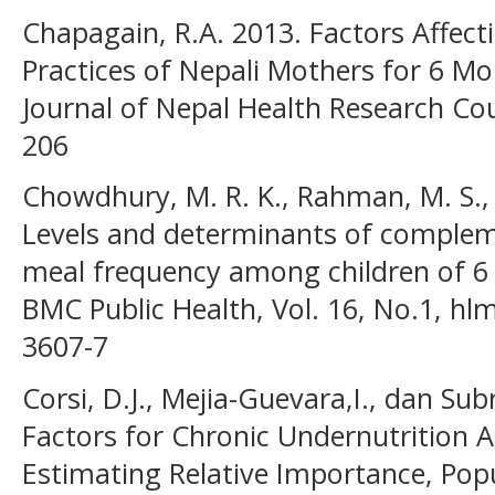
Chapagain, R.A. 2013. Factors Affe
Practices of Nepali Mothers for 6 M
Journal of Nepal Health Research Cou
206
Chowdhury, M. R. K., Rahman, M. S.,
Levels and determinants of complem
meal frequency among children of 6
BMC Public Health, Vol. 16, No.1, hl
3607-7
Corsi, D.J., Mejia-Guevara,I., dan Su
Factors for Chronic Undernutrition A
Estimating Relative Importance, Popu