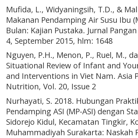
Mufida, L., Widyaningsih, T.D., & Mal
Makanan Pendamping Air Susu Ibu (M
Bulan: Kajian Pustaka. Jurnal Pangan
4, September 2015, hlm: 1648
Nguyen, P.H., Menon, P., Ruel, M., d
Situational Review of Infant and You
and Interventions in Viet Nam. Asia Pa
Nutrition, Vol. 20, Issue 2
Nurhayati, S. 2018. Hubungan Prak
Pendamping ASI (MP-ASI) dengan Stat
Sidorejo Kidul, Kecamatan Tingkir, Ko
Muhammadiyah Surakarta: Naskah Pub