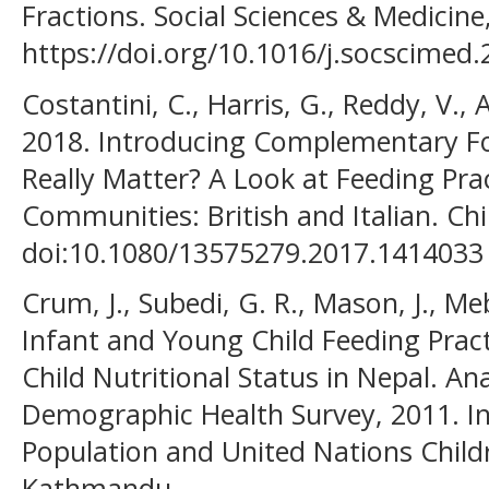
Fractions. Social Sciences & Medicine,
https://doi.org/10.1016/j.socscimed
Costantini, C., Harris, G., Reddy, V., 
2018. Introducing Complementary Fo
Really Matter? A Look at Feeding Pr
Communities: British and Italian. Chil
doi:10.1080/13575279.2017.1414033
Crum, J., Subedi, G. R., Mason, J., Me
Infant and Young Child Feeding Pract
Child Nutritional Status in Nepal. An
Demographic Health Survey, 2011. In
Population and United Nations Childr
Kathmandu