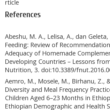
rticle
References
Abeshu, M. A., Lelisa, A., dan Gelet
Feeding: Review of Recommendations
Adequacy of Homemade Complementa
Developing Countries – Lessons from 
Nutrition, 3. doi:10.3389/fnut.2016.
Aemro, M., Mosele, M., Birhanu, Z., 
Diversity and Meal Frequency Pract
Children Aged 6–23 Months in Ethiop
Ethiopian Demographic and Health Su