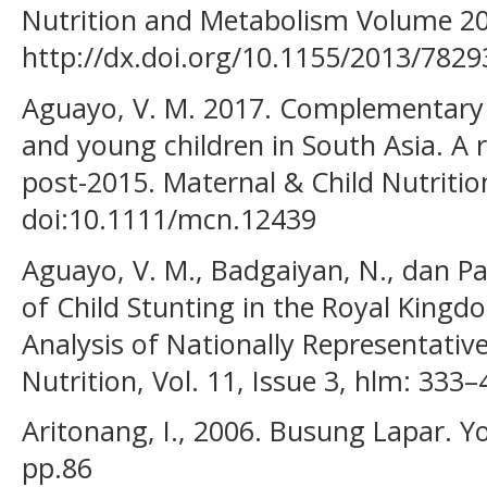
Nutrition and Metabolism Volume 201
http://dx.doi.org/10.1155/2013/7829
Aguayo, V. M. 2017. Complementary f
and young children in South Asia. A 
post-2015. Maternal & Child Nutrition
doi:10.1111/mcn.12439
Aguayo, V. M., Badgaiyan, N., dan Pa
of Child Stunting in the Royal Kingd
Analysis of Nationally Representativ
Nutrition, Vol. 11, Issue 3, hlm: 33
Aritonang, I., 2006. Busung Lapar. Y
pp.86