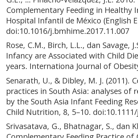
Complementary Feeding in Healthy In
Hospital Infantil de México (English E
doi:10.1016/j.bmhime.2017.11.007
Rose, C.M., Birch, L.L., dan Savage, J
Infancy are Associated with Child D
years. Internationa Journal of Obesit
Senarath, U., & Dibley, M. J. (2011)
practices in South Asia: analyses of 
by the South Asia Infant Feeding Re
Child Nutrition, 8, 5–10. doi:10.1111
Srivasatava, G., Bhatnagar, S., dan K
Complementary Feeding Practice of 