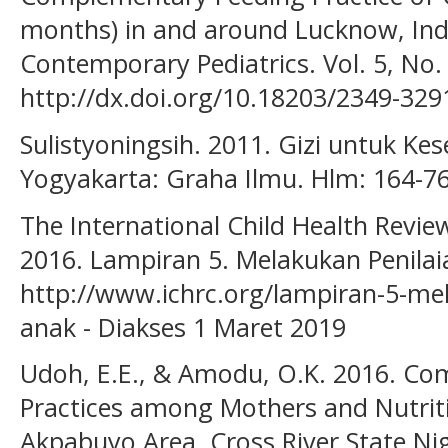
months) in and around Lucknow, India
Contemporary Pediatrics. Vol. 5, No. 
http://dx.doi.org/10.18203/2349-329
Sulistyoningsih. 2011. Gizi untuk Ke
Yogyakarta: Graha Ilmu. Hlm: 164-7
The International Child Health Revie
2016. Lampiran 5. Melakukan Penilai
http://www.ichrc.org/lampiran-5-mel
anak - Diakses 1 Maret 2019
Udoh, E.E., & Amodu, O.K. 2016. C
Practices among Mothers and Nutritio
Akpabuyo Area, Cross River State Nige