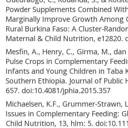
Powder Supplements Combined With 
Marginally Improve Growth Among C
Rural Burkina Faso: A Cluster‐Random
Maternal & Child Nutrition, e12820.
Mesfin, A., Henry, C., Girma, M., dan 
Pulse Crops in Complementary Feedi
Infants and Young Children in Taba K
Southern Ethiopia. Journal of Public H
657. doi:10.4081/jphia.2015.357
Michaelsen, K.F., Grummer-Strawn, L
Issues in Complementary Feeding: Gl
Child Nutrition, 13, hlm: 5. doi:10.