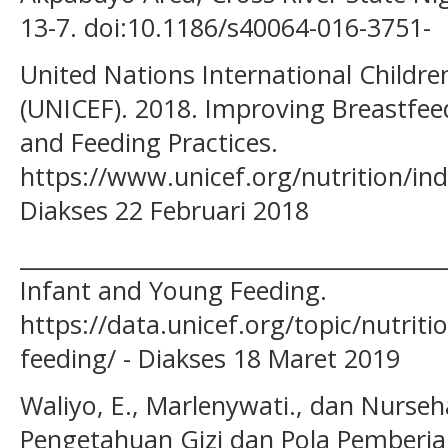
13-7. doi:10.1186/s40064-016-3751-
United Nations International Childr
(UNICEF). 2018. Improving Breastfe
and Feeding Practices.
https://www.unicef.org/nutrition/in
Diakses 22 Februari 2018
______________________________________
Infant and Young Feeding.
https://data.unicef.org/topic/nutriti
feeding/ - Diakses 18 Maret 2019
Waliyo, E., Marlenywati., dan Nurse
Pengetahuan Gizi dan Pola Pemberi