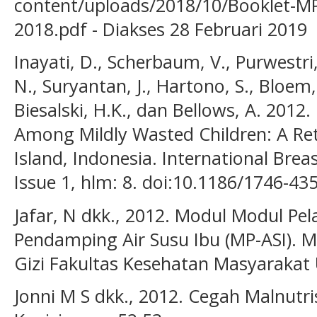
content/uploads/2018/10/Booklet-MP
2018.pdf - Diakses 28 Februari 2019
Inayati, D., Scherbaum, V., Purwestr
N., Suryantan, J., Hartono, S., Bloem
Biesalski, H.K., dan Bellows, A. 2012.
Among Mildly Wasted Children: A Ret
Island, Indonesia. International Breas
Issue 1, hlm: 8. doi:10.1186/1746-43
Jafar, N dkk., 2012. Modul Modul Pe
Pendamping Air Susu Ibu (MP-ASI). M
Gizi Fakultas Kesehatan Masyarakat
Jonni M S dkk., 2012. Cegah Malnutri