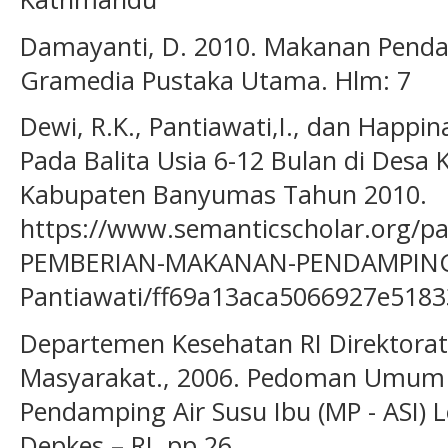
Damayanti, D. 2010. Makanan Pendam
Gramedia Pustaka Utama. Hlm: 7
Dewi, R.K., Pantiawati,I., dan Happina
Pada Balita Usia 6-12 Bulan di Desa 
Kabupaten Banyumas Tahun 2010.
https://www.semanticscholar.org
PEMBERIAN-MAKANAN-PENDAMPING-A
Pantiawati/ff69a13aca5066927e518
Departemen Kesehatan RI Direktorat
Masyarakat., 2006. Pedoman Umum
Pendamping Air Susu Ibu (MP - ASI) L
Depkes – RI. pp 26