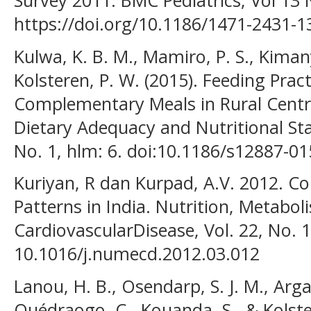
https://doi.org/10.1186/1471-2431-1
Kulwa, K. B. M., Mamiro, P. S., Kiman
Kolsteren, P. W. (2015). Feeding Pra
Complementary Meals in Rural Centra
Dietary Adequacy and Nutritional Sta
No. 1, hlm: 6. doi:10.1186/s12887-0
Kuriyan, R dan Kurpad, A.V. 2012. 
Patterns in India. Nutrition, Metabol
CardiovascularDisease, Vol. 22, No. 1
10.1016/j.numecd.2012.03.012
Lanou, H. B., Osendarp, S. J. M., Arga
Ouédraogo, C., Kouanda, S., & Kolste