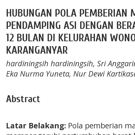
HUBUNGAN POLA PEMBERIAN
PENDAMPING ASI DENGAN BERA
12 BULAN DI KELURAHAN WON
KARANGANYAR
hardiningsih hardiningsih, Sri Anggarin
Eka Nurma Yuneta, Nur Dewi Kartikasar
Abstract
Latar Belakang:
Pola pemberian m