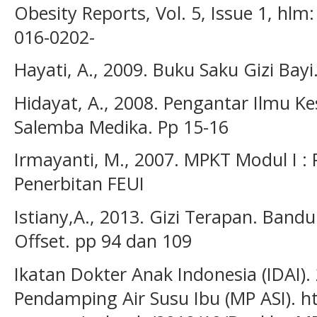
Obesity Reports, Vol. 5, Issue 1, hlm
016-0202-
Hayati, A., 2009. Buku Saku Gizi Bayi.
Hidayat, A., 2008. Pengantar Ilmu Ke
Salemba Medika. Pp 15-16
Irmayanti, M., 2007. MPKT Modul I : 
Penerbitan FEUI
Istiany,A., 2013. Gizi Terapan. Ban
Offset. pp 94 dan 109
Ikatan Dokter Anak Indonesia (IDAI
Pendamping Air Susu Ibu (MP ASI). ht