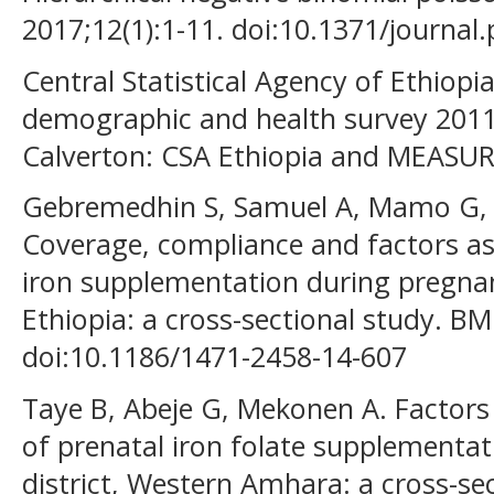
2017;12(1):1-11. doi:10.1371/journa
Central Statistical Agency of Ethiop
demographic and health survey 2011
Calverton: CSA Ethiopia and MEASUR
Gebremedhin S, Samuel A, Mamo G, 
Coverage, compliance and factors ass
iron supplementation during pregnancy
Ethiopia: a cross-sectional study. BM
doi:10.1186/1471-2458-14-607
Taye B, Abeje G, Mekonen A. Factors
of prenatal iron folate supplemen
district, Western Amhara: a cross-sec