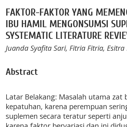
FAKTOR-FAKTOR YANG MEMEN
IBU HAMIL MENGONSUMSI SUPL
SYSTEMATIC LITERATURE REVI
Juanda Syafita Sari, Fitria Fitria, Esitra
Abstract
Latar Belakang: Masalah utama zat 
kepatuhan, karena perempuan serin
suplemen secara teratur seperti anj
karena faktor bervariasi dan ini did