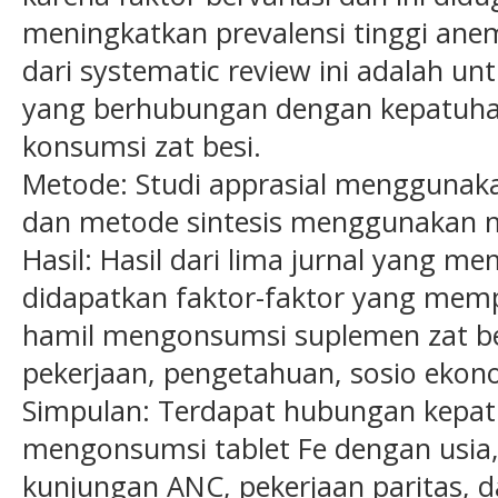
meningkatkan prevalensi tinggi anem
dari systematic review ini adalah un
yang berhubungan dengan kepatuhan
konsumsi zat besi.
Metode: Studi apprasial menggunakan 
dan metode sintesis menggunakan m
Hasil: Hasil dari lima jurnal yang mem
didapatkan faktor-faktor yang mem
hamil mengonsumsi suplemen zat besi
pekerjaan, pengetahuan, sosio ekon
Simpulan: Terdapat hubungan kepat
mengonsumsi tablet Fe dengan usia,
kunjungan ANC, pekerjaan paritas, d