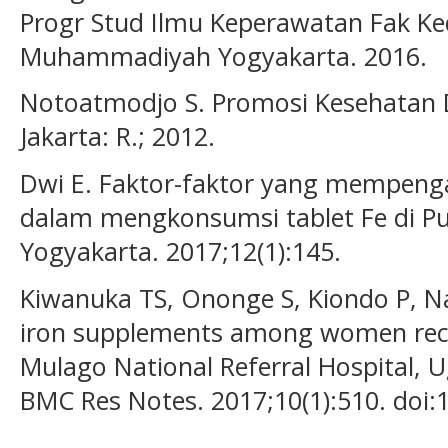
Progr Stud Ilmu Keperawatan Fak Ke
Muhammadiyah Yogyakarta. 2016.
Notoatmodjo S. Promosi Kesehatan D
Jakarta: R.; 2012.
Dwi E. Faktor-faktor yang mempenga
dalam mengkonsumsi tablet Fe di P
Yogyakarta. 2017;12(1):145.
Kiwanuka TS, Ononge S, Kiondo P, N
iron supplements among women recei
Mulago National Referral Hospital, U
BMC Res Notes. 2017;10(1):510. doi: