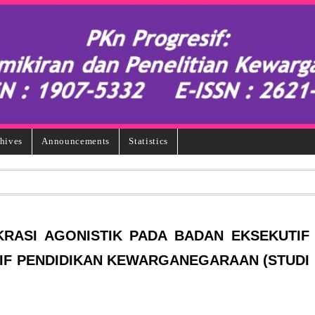
hives
Announcements
Statistics
RASI AGONISTIK PADA BADAN EKSEKUTIF
IF PENDIDIKAN KEWARGANEGARAAN (STUDI