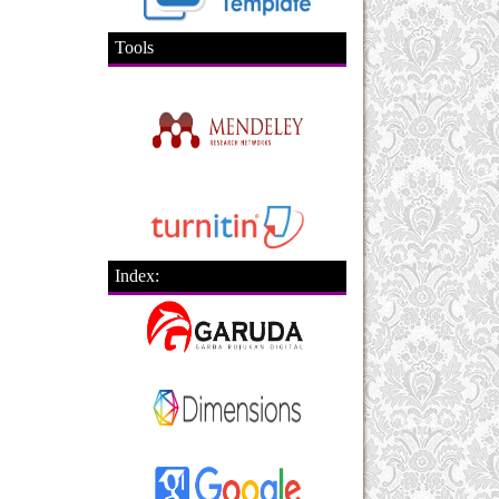
Tools
Index: