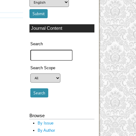
Journal Content
Search
Search Scope
Browse
By Issue
By Author