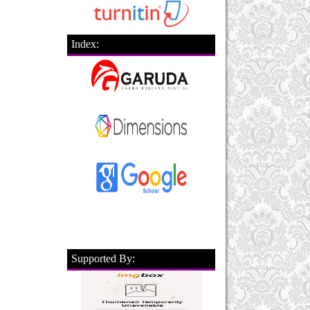
Index:
Supported By: