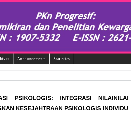
hives
Announcements
Statistics
I PSIKOLOGIS: INTEGRASI NILAINILAI
KAN KESEJAHTRAAN PSIKOLOGIS INDIVIDU